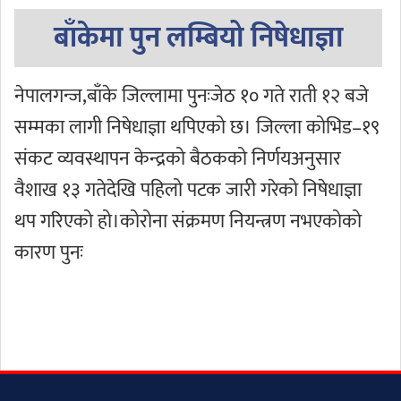
बाँकेमा पुन लम्बियो निषेधाज्ञा
नेपालगन्ज,बाँके जिल्लामा पुनःजेठ १० गते राती १२ बजे
सम्मका लागी निषेधाज्ञा थपिएको छ। जिल्ला कोभिड–१९
संकट व्यवस्थापन केन्द्रको बैठकको निर्णयअनुसार
वैशाख १३ गतेदेखि पहिलो पटक जारी गरेको निषेधाज्ञा
थप गरिएको हो।कोरोना संक्रमण नियन्त्रण नभएकोको
कारण पुनः