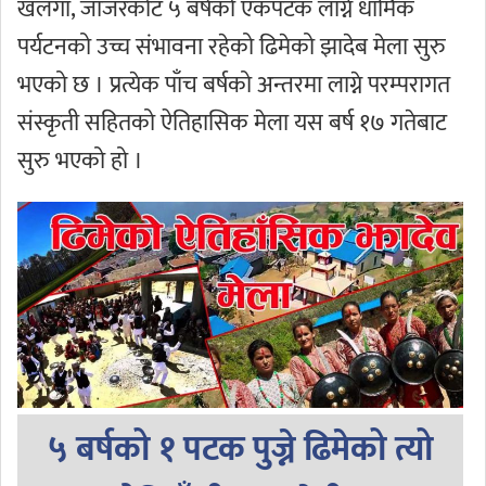
खलंगा, जाजरकोट ५ बर्षको एकपटक लाग्ने धार्मिक
पर्यटनको उच्च संभावना रहेको ढिमेको झादेब मेला सुरु
भएको छ । प्रत्येक पाँच बर्षको अन्तरमा लाग्ने परम्परागत
संस्कृती सहितको ऐतिहासिक मेला यस बर्ष १७ गतेबाट
सुरु भएको हो ।
५ बर्षको १ पटक पुज्ने ढिमेको त्यो