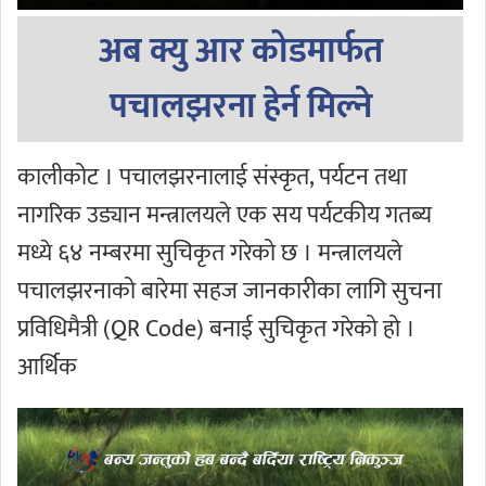
अब क्यु आर कोडमार्फत
पचालझरना हेर्न मिल्ने
कालीकोट । पचालझरनालाई संस्कृत, पर्यटन तथा
नागरिक उड्यान मन्त्रालयले एक सय पर्यटकीय गतब्य
मध्ये ६४ नम्बरमा सुचिकृत गरेको छ । मन्त्रालयले
पचालझरनाको बारेमा सहज जानकारीका लागि सुचना
प्रविधिमैत्री (QR Code) बनाई सुचिकृत गरेको हो ।
आर्थिक