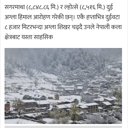
सगरमाथा (८,८४८.८६ मि.) र ल्होत्से (८,५१६ मि.) दुई
अग्ला हिमाल आरोहण गरेकी छन्। एकै हप्ताभित्र दुईवटा
८ हजार मिटरभन्दा अग्ला शिखर चढ्दै उनले नेपाली कला
क्षेत्रबाट यस्ता साहसिक