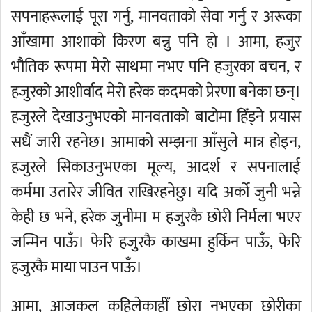
सपनाहरूलाई पूरा गर्नु, मानवताको सेवा गर्नु र अरूका
आँखामा आशाको किरण बन्नु पनि हो । आमा, हजुर
भौतिक रूपमा मेरो साथमा नभए पनि हजुरका बचन, र
हजुरको आशीर्वाद मेरो हरेक कदमको प्रेरणा बनेका छन्।
हजुरले देखाउनुभएको मानवताको बाटोमा हिँड्ने प्रयास
सधैं जारी रहनेछ। आमाको सम्झना आँसुले मात्र होइन,
हजुरले सिकाउनुभएका मूल्य, आदर्श र सपनालाई
कर्ममा उतारेर जीवित राखिरहनेछु। यदि अर्को जुनी भन्ने
केही छ भने, हरेक जुनीमा म हजुरकै छोरी निर्मला भएर
जन्मिन पाऊँ। फेरि हजुरकै काखमा हुर्किन पाऊँ, फेरि
हजुरकै माया पाउन पाऊँ।
आमा, आजकल कहिलेकाहीँ छोरा नभएका छोरीका