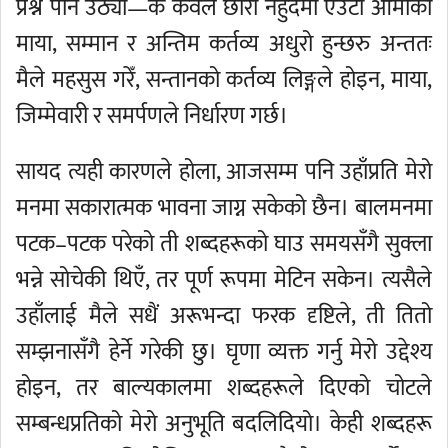
प्रश्न पनि उठ्यो—के केवल छोरा नहुँदैमा एउटी आमाको
माया, सम्मान र अन्तिम कर्तव्य अधुरो हुन्छरु अन्ततः
मैले महसुस गरेँ, सन्तानको कर्तव्य लिङ्गले होइन, माया,
जिम्मेवारी र समर्पणले निर्धारण गर्छ।
सायद त्यही कारणले होला, आजसम्म पनि उहाँप्रति मेरो
मनमा सकारात्मक भावना जाग्न सकेको छैन। बालमनमा
पटक–पटक परेको ती शब्दहरूको घाउ समयसँगै सुक्ला
भन्ने सोचेकी थिएँ, तर पूर्ण रूपमा मेटिन सकेन। त्यसैले
उहाँलाई मैले सधैं अरूभन्दा फरक दृष्टिले, ती तितो
सम्झनासँगै हेर्ने गरेकी छु। घृणा व्यक्त गर्नु मेरो उद्देश्य
होइन, तर बाल्यकालमा शब्दहरूले दिएको चोटले
सम्बन्धप्रतिको मेरो अनुभूति बदलिदियो। केही शब्दहरू