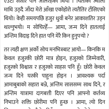
एउटा संसार पनि जलिरहेको थियो । चिताको ज्वाला
माथि उठ्दै जाँदा मेरो आँखा एकोहोरो त्यतैतिर टाँसिएको
थियो। केही समयपछि हजुर धुवाँ बनेर आकाशतिर उड्न
थाल्नुभयो। म सोचिरहेँ— आमा, जन्म दिने हातलाई
अन्तिम विदाइ दिने हात पनि मेरै किन हुनुपर्‍यो ?
तर त्यही क्षण अर्को सोच मनभित्रबाट आयो— किनकि म
केवल हजुरकी छोरी मात्र होइन, हजुरको जिम्मेवारी,
हजुरको विश्वास र हजुरको साहस पनि हुँ। छोरी केवल
जन्म दिने घरकी पाहुना होइन । आवश्यक पर्दा
आमाबुबाको सहारा बन्ने, अन्तिम साससम्म साथ दिने, र
अन्तिम यात्रामा दागबत्ती दिएर पनि आफ्नो कर्तव्य
निभाउने शक्ति छोरीमा पनि हुन्छ । आमा, त्यो दिन