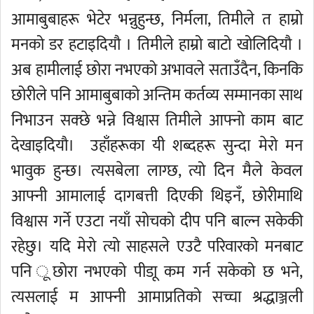
आमाबुबाहरू भेटेर भन्नुहुन्छ, निर्मला, तिमीले त हाम्रो
मनको डर हटाइदियौ । तिमीले हाम्रो बाटो खोलिदियौ ।
अब हामीलाई छोरा नभएको अभावले सताउँदैन, किनकि
छोरीले पनि आमाबुबाको अन्तिम कर्तव्य सम्मानका साथ
निभाउन सक्छे भन्ने विश्वास तिमीले आफ्नो काम बाट
देखाइदियौ। उहाँहरूका यी शब्दहरू सुन्दा मेरो मन
भावुक हुन्छ। त्यसबेला लाग्छ, त्यो दिन मैले केवल
आफ्नी आमालाई दागबत्ती दिएकी थिइनँ, छोरीमाथि
विश्वास गर्ने एउटा नयाँ सोचको दीप पनि बाल्न सकेकी
रहेछु। यदि मेरो त्यो साहसले एउटै परिवारको मनबाट
पनि ूछोरा नभएको पीडाू कम गर्न सकेको छ भने,
त्यसलाई म आफ्नी आमाप्रतिको सच्चा श्रद्धाञ्जली