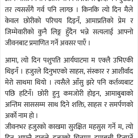
तर त्यससँगै गर्व पनि लाग्छ । किनकि त्यो दिन मैले
केवल छोरीको परिचय दिइनँ, आमाप्रतिको प्रेम र
जिम्मेवारीको कुनै लिङ्ग हुँदैन भन्ने सत्यलाई आफ्नो
जीवनबाट प्रमाणित गर्ने अवसर पाएँ ।
आमा, त्यो दिन पशुपति आर्यघाटमा म एक्लै उभिएकी
थिइनँ । हजुरले दिनुभएको साहस, संस्कार र आशीर्वाद
मेरो साथमा थियो । त्यसैले आँसु झरे पनि कर्तव्यबाट
पछि हटिनँ। छोरी हुनु कमजोरी होइन, आमाबुबाको
अन्तिम साससम्म साथ दिने शक्ति, साहस र समर्पणको
अर्को नाम हो ।
जीवनभर हजुरको काखमा सुरक्षित महसुस गर्ने म, त्यो
दिन आफ्नै हातले हजुरको चितामा दागबत्ती दिनुपर्ने