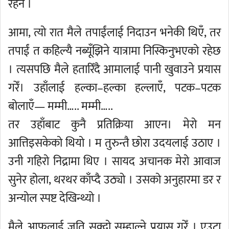
रहेन ।
आमा, त्यो रात मैले तपाईंलाई निदाउन भनेकी थिएँ, तर
तपाईं त कहिल्यै नब्यूँझिने यात्रामा निस्किनुभएको रहेछ
। त्यसपछि मैले हतारिँदै आमालाई पानी खुवाउने प्रयास
गरेँ। उहाँलाई हल्का–हल्का हल्लाएँ, पटक–पटक
बोलाएँ— मम्मी….. मम्मी…..
तर उहाँबाट कुनै प्रतिक्रिया आएन। मेरो मन
आत्तिइसकेको थियो । म तुरुन्तै छोरा उदयलाई उठाए ।
उनी गहिरो निद्रामा थिए । सायद अचानक मेरो आवाज
सुनेर होला, थरथर काँप्दै उठ्यो । उसको अनुहारमा डर र
अन्योल स्पष्ट देखिन्थ्यो ।
मैले आफूलाई जति सक्दो सम्हाल्ने प्रयास गरेँ । एउटा