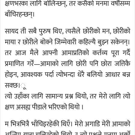
क्षणभरका लागि बोलिन्छन्, तर कसैको मनमा वर्षौंसम्म
बाँचिरहन्छन्।
सायद ती सबै पुरुष थिए, त्यसैले छोरीको मन, छोरीको
माया र छोरीले बोक्ने जिम्मेवारी कहिल्यै बुझ्न सकेनन्।
तर आज मैले आफ्नी आमाप्रतिको कर्तव्य पूरा गर्दै
प्रमाणित गरेँ—आमाको लागि छोरी पनि छोरा जत्तिकै
होइन, आवश्यक पर्दा त्योभन्दा धेरै बलियो आधार बन्न
सक्छ।ू
त्यो उहाँका लागि सामान्य प्रश्न थियो, तर मेरो लागि त्यो
क्षण असह्य पीडाले भरिएको थियो ।
म भित्रभित्रै भाँचिइरहेकी थिएँ। मेरो अगाडि मेरी आमाको
अन्तिम यात्रा चलिरहेको थियो, र त्यो प्रश्नले मनमा अर्को