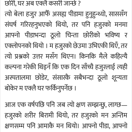
छोरी, घर अब एक्लै कसरी जान्छे ?
त्यो बेला हजुर आफैँ असह्य पीडामा हुनुहुन्थ्यो, साससँग
संघर्ष गरिरहनुभएको थियो, तर पनि हजुरको मनमा
आफ्नो पीडाभन्दा ठूलो चिन्ता छोरीको भविष्य र
एक्लोपनको थियो । म हजुरको छेउमा उभिएकी थिएँ, तर
त्यो प्रश्नको उत्तर मसँग थिएन। किनकि मैले कहिल्यै
कल्पना गरेकी थिइनँ कि एक दिन साँच्चै हजुरलाई त्यही
अस्पतालमा छोडेर, संसारकै सबैभन्दा ठूलो शून्यता
बोकेर म एक्लै घर फर्किनुपर्नेछ ।
आज एक वर्षपछि पनि जब त्यो क्षण सम्झन्छु, लाग्छ—
हजुरको शरीर बिरामी थियो, तर हजुरको मन अन्तिम
क्षणसम्म पनि आमाकै मन थियो। आफ्नो पीडा, आफ्नो