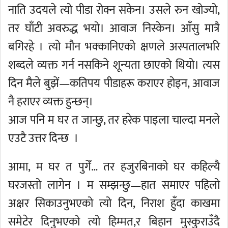
नाति उदयले त्यो पीडा रोक्न सकेन। उसले रुन खोज्यो,
तर घाँटी अवरुद्ध भयो। आवाज निस्केन। आँसु मात्रै
बगिरहे । त्यो मौन भक्कानिएको क्षणले अस्पतालभरि
शब्दले व्यक्त गर्न नसकिने शून्यता छाएको थियो। त्यस
दिन मैले बुझें—कतिपय पीडाहरू कराएर होइन, आवाज
नै हराएर व्यक्त हुन्छन्।
आज पनि म घर त जान्छु, तर हरेक पाइला चाल्दा मनले
एउटै उत्तर दिन्छ ।
आमा, म घर त पुगेँ… तर हजुरबिनाको घर कहिल्यै
घरजस्तो लागेन । म सम्झन्छु—हात समाएर पहिलो
अक्षर सिकाउनुभएको त्यो दिन, निराश हुँदा काखमा
समेटेर दिनुभएको त्यो हिम्मत,र बिहान मुस्कुराउँदै