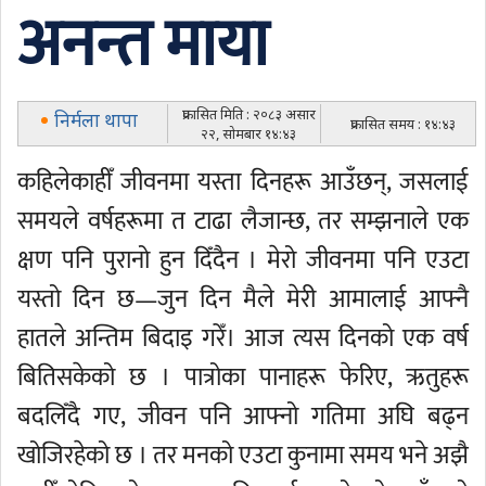
अनन्त माया
प्रकासित मिति : २०८३ असार
निर्मला थापा
प्रकासित समय : १४:४३
२२, सोमबार १४:४३
कहिलेकाहीँ जीवनमा यस्ता दिनहरू आउँछन्, जसलाई
समयले वर्षहरूमा त टाढा लैजान्छ, तर सम्झनाले एक
क्षण पनि पुरानो हुन दिँदैन । मेरो जीवनमा पनि एउटा
यस्तो दिन छ—जुन दिन मैले मेरी आमालाई आफ्नै
हातले अन्तिम बिदाइ गरेँ। आज त्यस दिनको एक वर्ष
बितिसकेको छ । पात्रोका पानाहरू फेरिए, ऋतुहरू
बदलिँदै गए, जीवन पनि आफ्नो गतिमा अघि बढ्न
खोजिरहेको छ । तर मनको एउटा कुनामा समय भने अझै