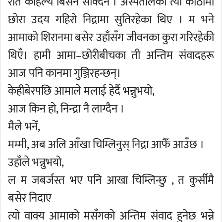
रात कहिल्यै बिर्सन सक्दिनँ । अस्पतालको त्यो कोठामा
छोरा उदय गहिरो निद्रामा सुतिरहेका थिए । म भने
आमाको शिरानमा बसेर उहाँसँग जीवनका कुरा गरिरहेकी
थिएँ। हामी आमा–छोरीबीचका ती अन्तिम संवादहरू
आज पनि कानमा गुञ्जिरहन्छन्।
केहीबेरपछि आमाले मलाई हेर्दै भन्नुभयो,
आज किन हो, निन्द्रा नै लाग्दैन ।
मैले भनेँ,
मम्मी, अब अलि आँखा चिम्लिनुस् निद्रा आफैँ आउँछ ।
उहाँले भन्नुभयो,
ल म जबर्जस्त भए पनि आखा चिम्लिन्छु , त कुर्सीमै
बसेर निदाए
त्यो वाक्य आमाको मसँगको अन्तिम संवाद हुनेछ भन्ने