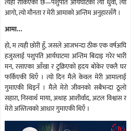
त्यहीँ रोकिएको छ—पशुपति आर्यघाटको त्यो धुवाँ, त्यो
आगो, त्यो मौनता र मेरी आमाको अन्तिम अनुहारसँगै ।
आमा…
हो, म त्यही छोरी हुँ, जसले आजभन्दा ठीक एक वर्षअघि
हजुरलाई पशुपति आर्यघाटमा अन्तिम बिदाइ गरेर भारी
मन, रसाएका आँखा र टुक्रिएको हृदय बोकेर एक्लै घर
फर्किएकी थिएँ । त्यो दिन मैले केवल मेरी आमालाई
गुमाएकी थिइनँ । मैले मेरो जीवनको सबैभन्दा ठूलो
सहारा, निस्वार्थ माया, अथाह आशीर्वाद, अटल विश्वास र
मेरो अस्तित्वको आधार गुमाएकी थिएँ ।