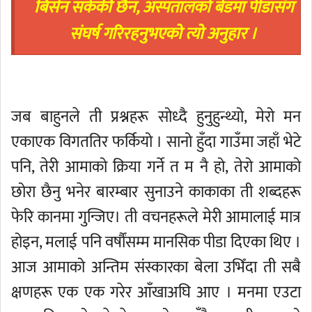
बिर्सन सकेकी छैन, अस्पतालको बेडमा पीडासँग
संघर्ष गरिरहनुभएको त्यो अनुहार ।
जब बाहुनले ती प्रश्नहरू सोध्दै हुनुहुन्थ्यो, मेरो मन
एकाएक विगततिर फर्कियो । सानो हुँदा गाउँमा जहाँ भेटे
पनि, तेरी आमाको क्रिया गर्ने त म नै हो, तेरो आमाको
छोरा छैनु भनेर बारम्बार सुनाउने काकाका ती शब्दहरू
फेरि कानमा गुन्जिए। ती वचनहरूले मेरी आमालाई मात्र
होइन, मलाई पनि वर्षौंसम्म मानसिक पीडा दिएका थिए ।
आज आमाको अन्तिम संस्कारका बेला उभिँदा ती सबै
क्षणहरू एक एक गरेर आँखाअघि आए । मनमा एउटा