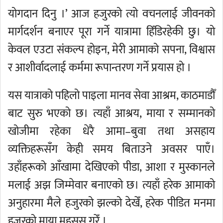
योगदान दिनु ।’ आज हजुरको त्यो वचनलाई जीवनको
मार्गदर्शन बनाएर पूरा गर्ने यात्रामा हिँडिरहेकी छु। यो
केवल एउटा संकल्प होइन, मेरी आमाको सपना, विश्वास
र आशीर्वादलाई कर्ममा रूपान्तरण गर्ने प्रयास हो ।
यस यात्राको पहिलो पाइला मानव सेवा आश्रम, काठमाडौँ
बाट सुरु भएको छ। त्यहाँ आश्रय, माया र सम्मानको
खोजीमा रहेका धेरै आमा–बुवा तथा असहाय
व्यक्तिहरूसँग केही समय बिताउने अवसर पाएँ।
उहाँहरूको आँखामा देखिएको पीडा, आशा र मुस्कानले
मलाई अझ जिम्मेवार बनाएको छ। त्यहाँ हरेक आमाको
अनुहारमा मैले हजुरको झल्को देखेँ, हरेक पीडित मनमा
हजुरको माया महसुस गरेँ ।