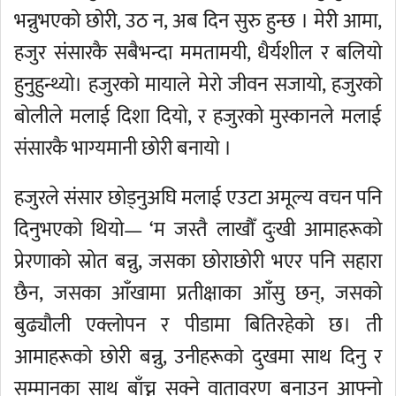
भन्नुभएको छोरी, उठ न, अब दिन सुरु हुन्छ । मेरी आमा,
हजुर संसारकै सबैभन्दा ममतामयी, धैर्यशील र बलियो
हुनुहुन्थ्यो। हजुरको मायाले मेरो जीवन सजायो, हजुरको
बोलीले मलाई दिशा दियो, र हजुरको मुस्कानले मलाई
संसारकै भाग्यमानी छोरी बनायो ।
हजुरले संसार छोड्नुअघि मलाई एउटा अमूल्य वचन पनि
दिनुभएको थियो— ‘म जस्तै लाखौँ दुःखी आमाहरूको
प्रेरणाको स्रोत बन्नु, जसका छोराछोरी भएर पनि सहारा
छैन, जसका आँखामा प्रतीक्षाका आँसु छन्, जसको
बुढ्यौली एक्लोपन र पीडामा बितिरहेको छ। ती
आमाहरूको छोरी बन्नु, उनीहरूको दुखमा साथ दिनु र
सम्मानका साथ बाँच्न सक्ने वातावरण बनाउन आफ्नो