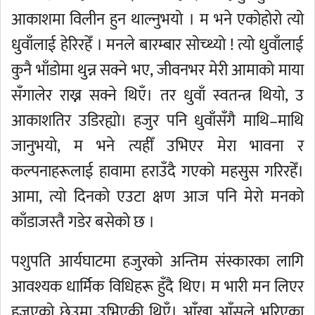
आकाशमा विलीन हुन थाल्नुभयो । म भने एकोहोरो त्यो
धुवाँलाई हेरिरहेँ । मनले बारम्बार सोच्थ्यो ! त्यो धुवाँलाई
कुनै भाँडोमा थुन्न सक्ने भए, जीवनभर मेरी आमाको माया
सँगालेर राख्न सक्ने थिएँ। तर धुवाँ स्वतन्त्र थियो, उ
आकाशतिर उडिरह्यो। हजुर पनि धुवाँसँगै माथि–माथि
जानुभयो, म भने त्यहीँ उभिएर मेरा भावना र
कल्पनाहरूलाई हावामा हराउँदै गएको महसुस गरिरहेँ।
आमा, त्यो दिनको एउटा क्षण आज पनि मेरो मनको
काँडाजस्तै गडेर बसेको छ ।
पशुपति आर्यघाटमा हजुरको अन्तिम संस्कारका लागि
आवश्यक धार्मिक विधिहरू हुँदै थिए। म भारी मन लिएर
हजुएको छेउमा उभिएकी थिएँ। आँखा आँसुले भरिएका