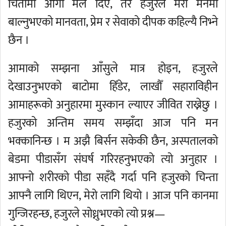
चितामा आगो मैले दिएँ, तर हजुरले मेरो मनमा
बाल्नुभएको मानवता, प्रेम र सेवाको दीपक कहिल्यै निभ्ने
छैन ।
आमाको सम्झना आँसुले मात्र होइन, हजुरले
देखाउनुभएको बाटोमा हिँडेर, लाखौँ सहाराविहीन
आमाहरूको अनुहारमा मुस्कान ल्याएर जीवित राख्नेछु ।
हजुरको अन्तिम समय सम्झँदा आज पनि मन
भक्कानिन्छ । म अझै बिर्सन सकेकी छैन, अस्पतालको
बेडमा पीडासँग संघर्ष गरिरहनुभएको त्यो अनुहार ।
आफ्नो शरीरको पीडा सहँदै गर्दा पनि हजुरको चिन्ता
आफ्नै लागि थिएन, मेरो लागि थियो । आज पनि कानमा
गुन्जिरहन्छ, हजुरले सोध्नुभएको त्यो प्रश्न—