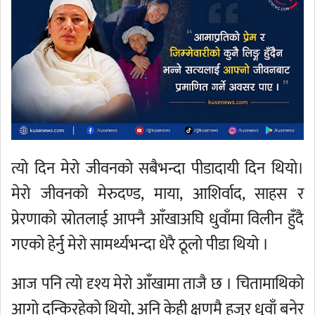
त्यो दिन मेरो जीवनको सबैभन्दा पीडादायी दिन थियो।
मेरो जीवनको मेरुदण्ड, माया, आशिर्वाद, साहस र
प्रेरणाको स्रोतलाई आफ्नै आँखाअघि धुवाँमा विलीन हुँदै
गएको हेर्नु मेरो सामर्थ्यभन्दा धेरै ठूलो पीडा थियो ।
आज पनि त्यो दृश्य मेरो आँखामा ताजै छ । चितामाथिको
आगो दन्किरहेको थियो, अनि केही क्षणमै हजुर धुवाँ बनेर