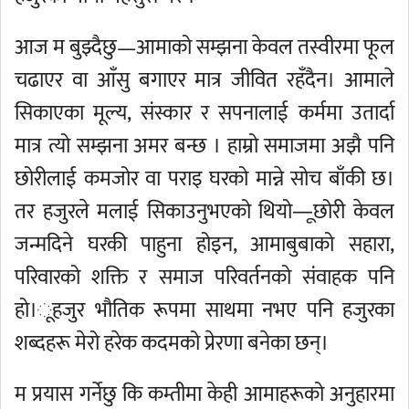
आज म बुझ्दैछु—आमाको सम्झना केवल तस्वीरमा फूल
चढाएर वा आँसु बगाएर मात्र जीवित रहँदैन। आमाले
सिकाएका मूल्य, संस्कार र सपनालाई कर्ममा उतार्दा
मात्र त्यो सम्झना अमर बन्छ । हाम्रो समाजमा अझै पनि
छोरीलाई कमजोर वा पराइ घरको मान्ने सोच बाँकी छ।
तर हजुरले मलाई सिकाउनुभएको थियो—ूछोरी केवल
जन्मदिने घरकी पाहुना होइन, आमाबुबाको सहारा,
परिवारको शक्ति र समाज परिवर्तनको संवाहक पनि
हो।ूहजुर भौतिक रूपमा साथमा नभए पनि हजुरका
शब्दहरू मेरो हरेक कदमको प्रेरणा बनेका छन्।
म प्रयास गर्नेछु कि कम्तीमा केही आमाहरूको अनुहारमा