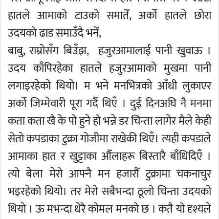
हातले आमाको टाउको समातेँ, अर्को हातले छोरा
उदयको ढाड समाउँदै भनेँ,
बाबु, राम्रोसँग बिउँझ, हजुरआमालाई पानी खुवाऊ ।
उदय काँपिरहेका हातले हजुरआमाको मुखमा पानी
लगाइरहेको थियो। म भने मनभित्रको आँधी लुकाएर
अर्को जिम्मेवारी पूरा गर्दै थिएँ । दुई दिनअघि नै मनमा
कता कता खै के पो हुने हो भन्ने डर चिन्ता लागेर मैले केही
सेतो कपडाका टुक्रा गोजीमा राखेकी थिएँ। त्यही कपडाले
आमाका हात र खुट्टाका औँलाहरू बिस्तारै बाँधिदिएँ ।
त्यो बेला मेरो आफ्नै मन हजारौँ टुक्रामा चकनाचुर
भइरहेको थियो। तर मेरो सबैभन्दा ठूलो चिन्ता उदयको
थियो । ऊ मभन्दा धेरै कोमल मनको छ । कतै यो दृश्यले