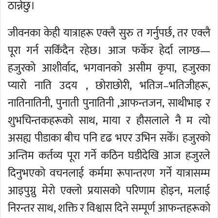
ठान्नेछु।
जीवनका केही यात्राहरू एक्लै सुरु त गर्नुपर्छ, तर एक्लै
पूरा गर्न सकिँदैन रहेछ। आज फर्केर हेर्दा लाग्छ—
हजुरको आशीर्वाद, भगवानको असीम कृपा, हजुरका
प्यारो नाति उदय , छोराछोरी, भतिज–भतिजीहरू,
नातिनातिनी, पुनाती पुनातिनी ,आफन्तजन, साथीभाइ र
शुभचिन्तकहरूको साथ, माया र हौसलाले नै म त्यो
असह्य पीडाका बीच पनि दृढ भएर उभिन सकेँ। हजुरको
अन्तिम कर्तव्य पूरा गर्ने कठिन घडीदेखि आज हजुरले
दिनुभएको वचनलाई कर्ममा रूपान्तरण गर्ने यात्रासम्म
आइपुग्नु मेरो एक्लो प्रयासको परिणाम होइन, मलाई
निरन्तर साथ, शक्ति र विश्वास दिने सम्पूर्ण आफन्तहरूको