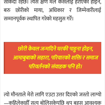
सकिँदो रहेछ। त्यस क्षण मैले कसैलाई हराएको होइन,
बरु छोरीको माया, अधिकार र जिम्मेवारीलाई
सम्मानपूर्वक स्थापित गरेको महसुस गरेँ।
छोरी केवल जन्मदिने घरकी पाहुना होइन,
आमाबुबाको सहारा, परिवारको शक्ति र समाज
परिवर्तनको संवाहक पनि हो।
त्यो मौनताले मेरो लागि एउटा उत्तर दिएको जस्तो लाग्यो
—कहिलेकाहीँ सत्य बोलिसकेपछि थप बहस आवश्यक