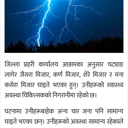
जिल्ला प्रहरी कार्यालय अछामका अनुसार चट्याङ
लागेर जैसरा मिजार, कर्ण मिजार, शेरे मिजार र मना
कसेरा मिजार घाइते भएका हुन्। उनीहरूको स्वास्थ्य
अवस्था चिकित्सकको निगरानीमा रहेको छ।
घटनामा उनीहरूबाहेक अन्य चार जना पनि सामान्य
घाइते भएका छन्। उनीहरूको अवस्था सामान्य रहेकाले