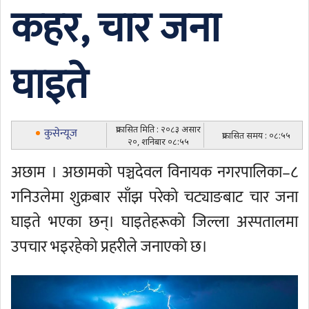
कहर, चार जना
घाइते
प्रकासित मिति : २०८३ असार
कुसेन्यूज
प्रकासित समय : ०८:५५
२०, शनिबार ०८:५५
अछाम । अछामको पञ्चदेवल विनायक नगरपालिका–८
गनिउलेमा शुक्रबार साँझ परेको चट्याङबाट चार जना
घाइते भएका छन्। घाइतेहरूको जिल्ला अस्पतालमा
उपचार भइरहेको प्रहरीले जनाएको छ।