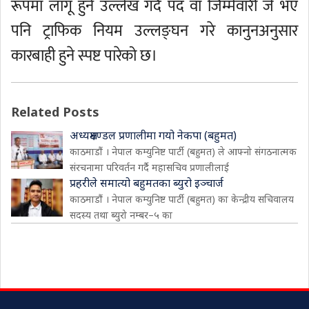
रूपमा लागू हुने उल्लेख गर्दै पद वा जिम्मेवारी जे भए
पनि ट्राफिक नियम उल्लङ्घन गरे कानुनअनुसार
कारबाही हुने स्पष्ट पारेको छ।
Related Posts
अध्यक्षमण्डल प्रणालीमा गयो नेकपा (बहुमत)
काठमाडौं । नेपाल कम्युनिष्ट पार्टी (बहुमत) ले आफ्नो संगठनात्मक
संरचनामा परिवर्तन गर्दै महासचिव प्रणालीलाई
प्रहरीले समात्यो बहुमतका ब्युरो इञ्चार्ज
काठमाडौं । नेपाल कम्युनिष्ट पार्टी (बहुमत) का केन्द्रीय सचिवालय
सदस्य तथा ब्युरो नम्बर–५ का