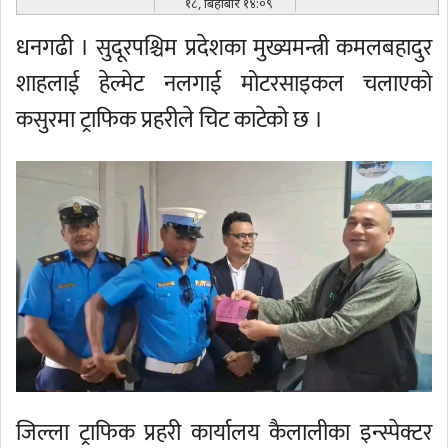
१८, बिहीबार १४:०९
धनगढी । सुदूरपश्चिम प्रदेशका मुख्यमन्त्री कमलबहादुर
शाहलाई हेल्मेट नलगाई मोटरसाइकल चलाएको
कसुरमा ट्राफिक प्रहरीले चिट काटेको छ ।
जिल्ला ट्राफिक प्रहरी कार्यालय कैलालीका इन्स्पेक्टर