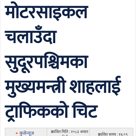
मोटरसाइकल
चलाउँदा
सुदूरपश्चिमका
मुख्यमन्त्री शाहलाई
ट्राफिकको चिट
प्रकासित मिति : २०८३ असार
कुसेन्यूज
प्रकासित समय : १४:०९