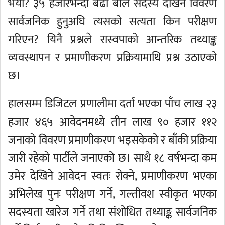
भयो? ३५ हजारभन्दा बढी बाल सदस्य देखिने विवरण
सार्वजनिक हुनुअघि त्यसको सत्यता किन परीक्षण
गरिएन? यिनै प्रश्नले रास्वपाको आन्तरिक तथ्याङ्क
व्यवस्थापन र प्रमाणीकरण प्रक्रियामाथि प्रश्न उठाएको
छ।
हालसम्म डिजिटल प्रणालीमा दर्ता भएका पाँच लाख २३
हजार ४६५ आवेदनमध्ये तीन लाख ९० हजार ११२
जनाको विवरण प्रमाणीकरण भइसकेको र बाँकी प्रक्रिया
जारी रहेको पार्टीले जनाएको छ। साथै १८ वर्षभन्दा कम
उमेर देखिने आवेदन स्वतः रोक्ने, प्रमाणीकरण भएका
अभिलेख पुनः परीक्षण गर्ने, गल्तीवश स्वीकृत भएका
सदस्यता खारेज गर्ने तथा संशोधित तथ्याङ्क सार्वजनिक