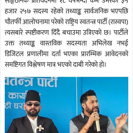
साङ्गठनिक प्रतिवेदनमा १८ वर्षभन्दा कम उमेरका ३५
हजार २५७ सदस्य रहेको तथ्याङ्क सार्वजनिक भएपछि
चौतर्फी आलोचनामा परेको राष्ट्रिय स्वतन्त्र पार्टी (रास्वपा)
त्यसबारे स्पष्टीकरण दिँदै बचाउमा उत्रिएको छ। पार्टीले
उक्त तथ्याङ्क वास्तविक सदस्यता अभिलेख नभई
डिजिटल प्रणालीमा दर्ता भएका प्रारम्भिक आवेदनको
समष्टिगत विश्लेषण मात्र भएको दाबी गरेको हो।