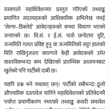
रास्वपाले महाधिवेशनमा प्रस्तुत गरिएको तथ्याङ्क
प्रमाणित सदस्यहरूको आधिकारिक अभिलेख नभई
‘सेल्फ–डिक्लेर्ड’ आवेदनहरूको कच्चा विवरण भएको
जनाएको छ। वि.सं. र ई.सं. पात्रो छनोटमा त्रुटि,
जन्ममिति गलत प्रविष्ट हुनु वा जन्ममितिको सट्टा हालको
मिति राखिनुजस्ता कारणले केही आवेदकको उमेर
वास्तविकभन्दा कम देखिएको प्रारम्भिक अध्ययनबाट
खुलेको पनि पार्टीको दाबी छ।
यद्यपि प्रश्न भने यथावत् छन्। पार्टीको सबैभन्दा ठूलो
औपचारिक दस्तावेज मानिने महाधिवेशनको प्रतिवेदनमै
पर्याप्त प्रमाणीकरण नभएको तथ्याङ्क कसरी समावेश