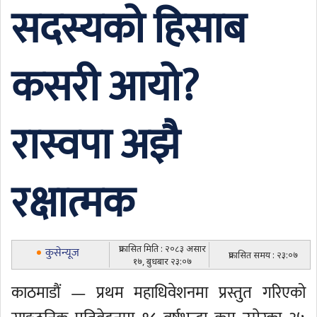
सदस्यको हिसाब
कसरी आयो?
रास्वपा अझै
रक्षात्मक
प्रकासित मिति : २०८३ असार
कुसेन्यूज
प्रकासित समय : २३:०७
१७, बुधबार २३:०७
काठमाडौं — प्रथम महाधिवेशनमा प्रस्तुत गरिएको