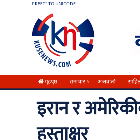
PREETI TO UNICODE
गृहपृष्ठ
समाचार
अन्तर्वार्ता
साहित
»
इरान र अमेरिकी
हस्ताक्षर