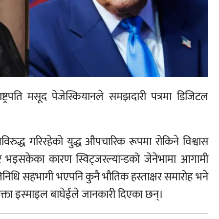
ी राष्ट्रपति मसूद पेजेस्कियानले समझदारी पत्रमा डिजिटल
रुद्ध गरिरहेको युद्ध औपचारिक रूपमा रोकिने विश्वास
र भइसकेका कारण स्विट्जरल्यान्डको जेनेभामा आगामी
 प्रतिनिधि सहभागी भएपनि कुनै भौतिक हस्ताक्षर समारोह भने
रवक्ता इस्माइल बाघेईले जानकारी दिएका छन्।