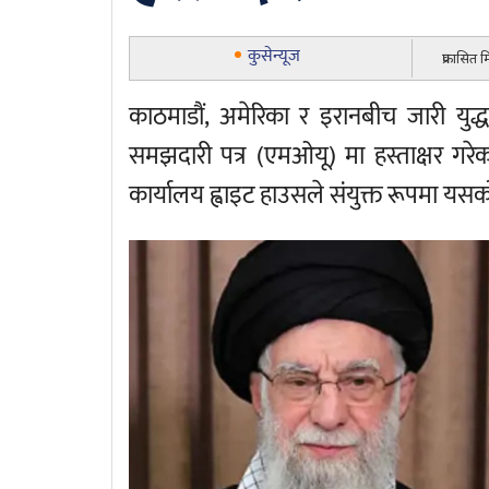
कुसेन्यूज
प्रकासित
काठमाडौं, अमेरिका र इरानबीच जारी युद्ध
समझदारी पत्र (एमओयू) मा हस्ताक्षर गरेका
कार्यालय ह्वाइट हाउसले संयुक्त रूपमा यसको प