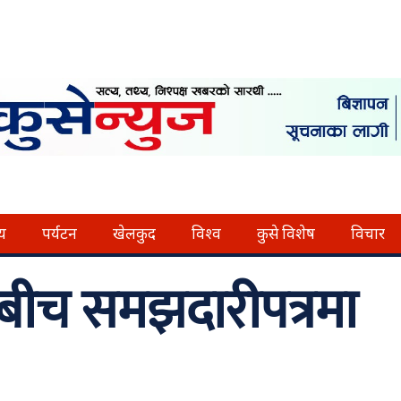
्य
पर्यटन
खेलकुद
विश्व
कुसे विशेष
विचार
बीच समझदारीपत्रमा