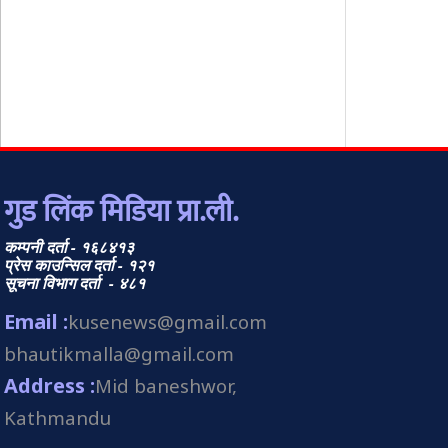
गुड लिंक मिडिया प्रा.ली.
कम्पनी दर्ता - १६८४१३
प्रेस काउन्सिल दर्ता - १२१
सूचना विभाग दर्ता - ४८१
Email :
kusenews@gmail.com
bhautikmalla@gmail.com
Address :
Mid baneshwor,
Kathmandu