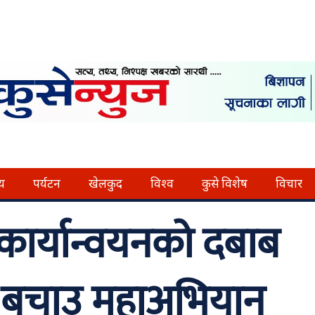
्य
पर्यटन
खेलकुद
विश्व
कुसे विशेष
विचार
ा कार्यान्वयनको दबाब
क बचाउ महाअभियान