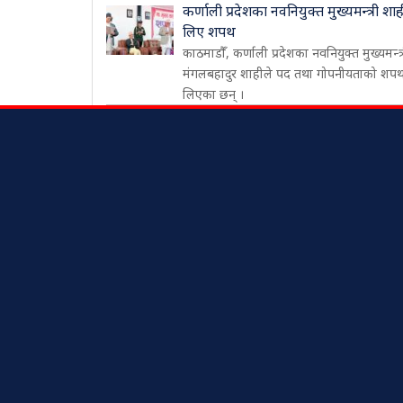
कर्णाली प्रदेशका नवनियुक्त मुख्यमन्त्री शाह
लिए शपथ
काठमाडौँ, कर्णाली प्रदेशका नवनियुक्त मुख्यमन्त्
मंगलबहादुर शाहीले पद तथा गोपनीयताको शप
लिएका छन् ।