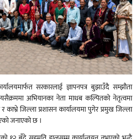
र्यालयमार्फत सरकारलाई ज्ञापनपत्र बुझाउँदै सम्झौता
। यसैक्रममा अभियानका नेता माधब कल्पितको नेतृत्वमा
 काभ्रे जिल्ला प्रशासन कार्यालयमा पुगेर प्रमुख जिल्ला
झाएको जनाएको छ ।
ो १२ बुँदे सहमति हालसम्म कार्यान्वयन नभएको भन्दै