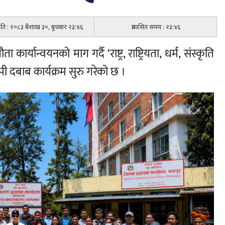
मिति : २०८३ बैशाख ३०, बुधबार २३:४६
प्रकासित समय : २३:४६
र्यान्वयनको माग गर्दै ‘राष्ट्र, राष्ट्रियता, धर्म, संस्कृति
 दबाब कार्यक्रम सुरु गरेको छ ।