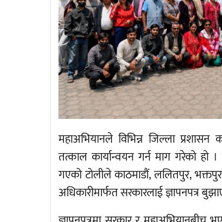
महाअभियानले विभिन्न जिल्ला प्रशासन का
तत्काल कार्यान्वयन गर्न माग गरेको हो 
गएको टोलीले काठमाडौं, ललितपुर, भक्तपुर र
अधिकारीमार्फत सरकारलाई ज्ञापनपत्र बु
ज्ञापनपत्रमा सरकार र महाअभियानबीच भएक