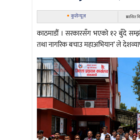
कुसेन्यूज
प्रकासित 
काठमाडौं । सरकारसँग भएको १२ बुँदे सम्झौता का
तथा नागरिक बचाउ महाअभियान’ ले देशव्यापी