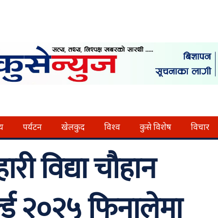
्य
पर्यटन
खेलकुद
विश्व
कुसे विशेष
विचार
हारी विद्या चौहान
्ल्ड २०२५ फिनालेमा