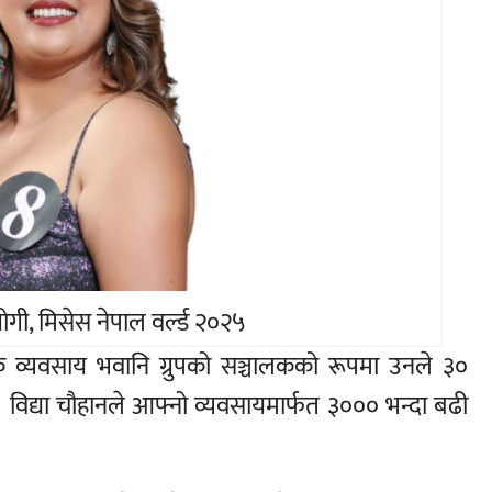
ियोगी, मिसेस नेपाल वर्ल्ड २०२५
िक व्यवसाय भवानि ग्रुपको सञ्चालकको रूपमा उनले ३०
। विद्या चौहानले आफ्नो व्यवसायमार्फत ३००० भन्दा बढी
।