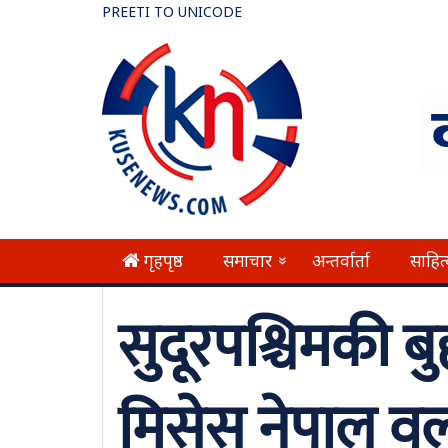
PREETI TO UNICODE
गृहपृष्ठ
समाचार
अन्तर्वार्ता
साहित
»
सुदूरपश्चिमकी बु
मिसेस नेपाल वर