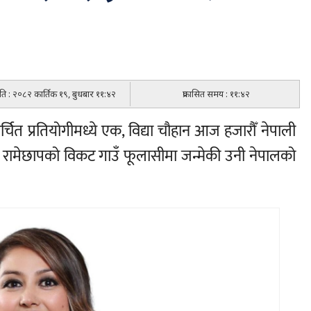
मिति : २०८२ कार्तिक १९, बुधबार ११:४२
प्रकासित समय : ११:४२
्चित प्रतियोगीमध्ये एक, विद्या चौहान आज हजारौँ नेपाली
 । रामेछापको विकट गाउँ फूलासीमा जन्मेकी उनी नेपालको