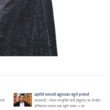
प्रहरीले समात्यो बहुमतका ब्युरो इञ्चार्ज
फ्नो
काठमाडौं । नेपाल कम्युनिष्ट पार्टी (बहुमत) का केन्द्रीय
सचिवालय सदस्य तथा ब्युरो नम्बर–५ का