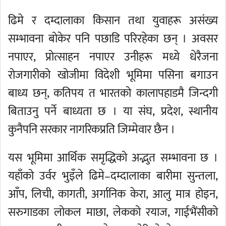
ढिमे र दम्दालाका किसान तथा युवाहरू असंख्य
सम्भावना बोकेर पनि पछाडि परिरहेका छन् । अवसर
नपाएर, प्रोत्साहन नपाएर उनीहरू मध्ये धेरैजना
रोजगारीको खोजीमा विदेशी भूमिमा पसिना बगाउन
बाध्य छन्, कतिपय त भारतको कालापहाडमै जिन्दगी
बिताउनु पर्ने बाध्यता छ । या संघ, प्रदेश, स्थानीय
कुनैपनि सरकार नागरिकप्रति जिम्मेवार छैन ।
यस भूमिमा आर्थिक समृद्धिको अद्भुत सम्भावना छ ।
यहाँको उर्वर भुइँले ढिमे–दम्दालाका बारीमा सुन्तला,
आँप, लिची, कागती, अर्गानिक केरा, आलु मात्र होइन,
सरुगाडका लोकल माछा, लेकको रयाज, गाईभैंसीको