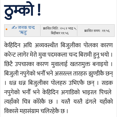
ठुम्को !
✍ जनक चन्द
प्रकासित मिति : २०८२ भाद्र ५,
प्रकासित समय : ११:५६
‘ऋतु’
बिहीबार ११:५६
केहिदिन अघि अव्यवस्थीत बिजुलीका पोलका कारण
करेन्ट लागेर मेरो मुवा पदमकला चन्द बिरामी हुनु भयो ।
छिटै उपचारका कारण मुवालाई खतरामुक्त बनाइयो ।
बिजुली नपुगेको भनौँ भने असरल्ल तारहरु झुण्डीकै छन्
। धन्न धन्न बिजुलीका पोलहरु उभिएकै छन् । सडक
नपुगेको भनौँ भने केहिदिन अगाडिको भाइरल पिचले
त्यहाँको चित्र कोरेकै छ । यस्तै यस्तै ढंगले यहाँको
विकासे महासंग्राम चलिरहेकै छ ।