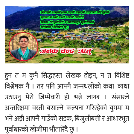
हुन त म कुनै सिद्धहस्त लेखक होइन, न त विशिष्ट
विश्लेषक नै । तर पनि आफ्नै जन्मथलोको कथा–व्यथा
उठाउनु मेरो जिम्मेवारी हो भन्ने लाग्छ । संसारले
अन्तरिक्षमा वस्ती बसाल्ने कल्पना गरिरहेको युगमा म
भने अझै आफ्नै गाउँको सडक, बिजुलीबत्ती र आधारभूत
पूर्वाधारको खोजीमा भौतारिँदै छु ।