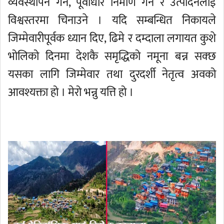
व्यवस्थापन गर्ने, पूर्वाधार निर्माण गर्ने र उत्पादनलाई
विश्वस्तरमा चिनाउने । यदि सम्बन्धित निकायले
जिम्मेवारीपूर्वक ध्यान दिए, ढिमे र दम्दाला लगायत कुशे
भोलिको दिनमा देशकै समृद्धिको नमूना बन्न सक्छ
यसका लागि जिम्मेवार तथा दुरदर्शी नेतृत्व अवको
आवश्यक्ता हो । मेरो भन्नु यत्ति हो ।