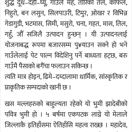
शुद्ध दूध–दही–घ्यू, गाउले मह, तोरिको तेल, काफल,
निहुरो, बन लसुन, सिलपाउरी, टिमुर, ओखर र विभिन्न
गेडागुडी, भटमास, सिमी, मसुरो, चना, गहत, मास, तिल,
गहुँ, जौँ सजिलै उत्पादन हुन्छन् । यी उत्पादनलाई
योजनाबद्ध रूपमा बजारसम्म पु¥याउन सक्ने हो भने
गाउँलेलाई पेट पाल्न विदेशिनु पर्ने बाध्यता हट्छ, बरु
गाउँमै पैसाको बगैंचा फलाउन सकिन्छ ।
त्यति मात्र होइन, ढिमे–दम्दालामा धार्मिक, सांस्कृतिक र
प्राकृतिक सम्पदाको खानी छ ।
खस मल्लहरुको बाहुल्यता रहेको यो भुमी झादेबीको
पवित्र भुमी हो । ५ बर्षमा एकपटक लाग्ने यो मेलाले
जिल्लाकै इतिहाँसमा ऐतिहाँसि महत्व राख्छ । महादेव,