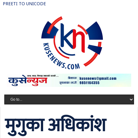
PREETI TO UNICODE
मुगुका अधिकांश