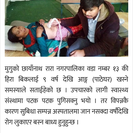
मुगुको छायाँनाथ रारा नगरपालिका वडा नम्बर १३ की
हिरा बिकलाई ९ वर्ष देखि आङ्ग (पाठेघर) खस्ने
समस्याले सताईहेको छ । उपचारको लागी स्वास्थ्य
संस्थामा पटक पटक पुगिसक्नु भयो । तर विपन्नकै
कारण सुबिधा सम्पन्न अस्पतालमा जान नसक्दा वर्षौदेखि
रोग लुकाएर बस्न बाध्य हुनुहुन्छ ।