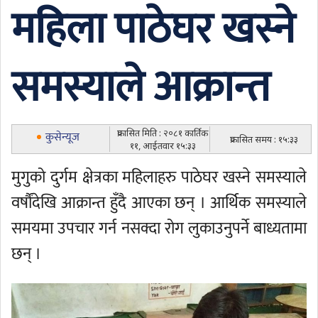
महिला पाठेघर खस्ने
समस्याले आक्रान्त
प्रकासित मिति : २०८१ कार्तिक
कुसेन्यूज
प्रकासित समय : १५:३३
११, आईतवार १५:३३
मुगुको दुर्गम क्षेत्रका महिलाहरु पाठेघर खस्ने समस्याले
वर्षौंदेखि आक्रान्त हुँदै आएका छन् । आर्थिक समस्याले
समयमा उपचार गर्न नसक्दा रोग लुकाउनुपर्ने बाध्यतामा
छन् ।