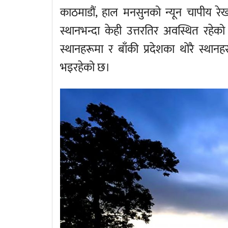
काठमाडौं, हाल मनसुनको न्यून चापीय रे
स्थानभन्दा केही उत्तरतिर अवस्थित रहेक
स्थानहरूमा र बाँकी प्रदेशका थोरै स्थानह
भइरहेको छ।