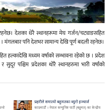
रहनेछ। देशका धेरै स्थानहरूमा मेघ गर्जन/चट्याङसहित
छ । मंगलबार पनि देशभर सामान्य देखि पूर्ण बदली रहनेछ।
ित हल्कादेखि मध्यम वर्षाको सम्भावना रहेको छ । प्रदेश
 र सुदूर पश्चिम प्रदेशका थोरै स्थानहरुमा भारी वर्षाको
प्रहरीले समात्यो बहुमतका ब्युरो इञ्चार्ज
फ्नो
काठमाडौं । नेपाल कम्युनिष्ट पार्टी (बहुमत) का केन्द्रीय