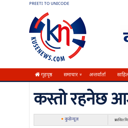
PREETI TO UNICODE
गृहपृष्ठ
समाचार
अन्तर्वार्ता
साहित
»
कस्तो रहनेछ 
कुसेन्यूज
प्रकासित 