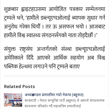
शुक्रबार ह्वाइटहाउसमा आयोजित पत्रकार सम्मेलनमा
ट्रम्पले भने, ‘हामीले डब्ल्यूएचओलाई ब्यापक सुधार गर्न
अनुरोध गरेका थियौं । तर ऊ असफल भयो । आजबाट
हामीले विश्व स्वास्थ्य संगठनसँगको नाता तोड्दैछौं ।’
संयुक्त राष्ट्रसंघ अन्तर्गतको संस्था डब्ल्यूएचओलाई
अमेरिकाले दिँदै आएको आर्थिक सहयोग अब विश्व
पब्लिक हेल्थमा लगाउने पनि ट्रम्पले बताए
Related Posts
अध्यक्षमण्डल प्रणालीमा गयो नेकपा (बहुमत)
काठमाडौं । नेपाल कम्युनिष्ट पार्टी (बहुमत) ले आफ्नो संगठनात्मक
संरचनामा परिवर्तन गर्दै महासचिव प्रणालीलाई