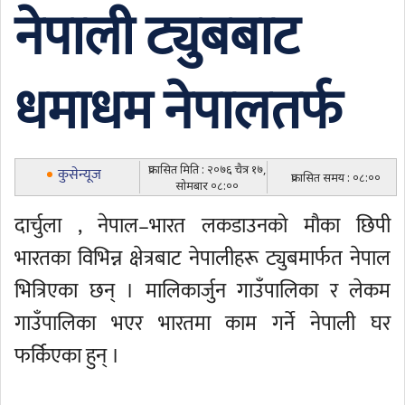
नेपाली ट्युबबाट
धमाधम नेपालतर्फ
प्रकासित मिति : २०७६ चैत्र १७,
कुसेन्यूज
प्रकासित समय : ०८:००
सोमबार ०८:००
दार्चुला , नेपाल–भारत लकडाउनको मौका छिपी
भारतका विभिन्न क्षेत्रबाट नेपालीहरू ट्युबमार्फत नेपाल
भित्रिएका छन् । मालिकार्जुन गाउँपालिका र लेकम
गाउँपालिका भएर भारतमा काम गर्ने नेपाली घर
फर्किएका हुन् ।