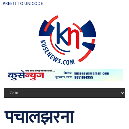
PREETI TO UNICODE
पचालझरना