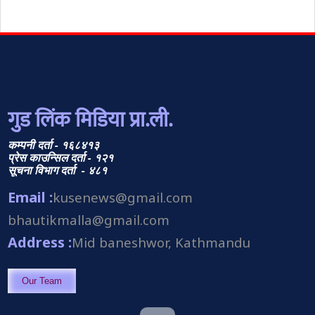
गुड लिंक मिडिया प्रा.ली.
कम्पनी दर्ता - १६८४१३
प्रेस काउन्सिल दर्ता - १२१
सूचना विभाग दर्ता - ४८१
Email :
kusenews@gmail.com
bhautikmalla@gmail.com
Address :
Mid baneshwor, Kathmandu
Our Team