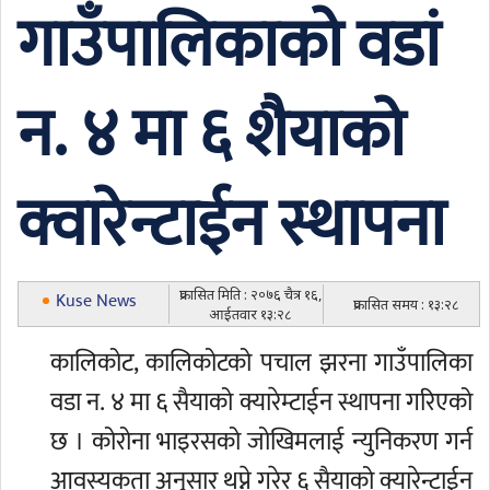
गाउँपालिकाको वडां
न. ४ मा ६ शैयाको
क्वारेन्टाईन स्थापना
प्रकासित मिति : २०७६ चैत्र १६,
Kuse News
प्रकासित समय : १३:२८
आईतवार १३:२८
कालिकोट, कालिकोटको पचाल झरना गाउँपालिका
वडा न. ४ मा ६ सैयाको क्यारेम्टाईन स्थापना गरिएको
छ । कोरोना भाइरसको जोखिमलाई न्युनिकरण गर्न
आवस्यकता अनुसार थप्ने गरेर ६ सैयाको क्यारेन्टाईन