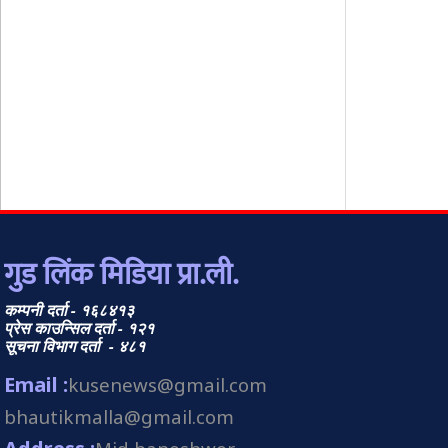
गुड लिंक मिडिया प्रा.ली.
कम्पनी दर्ता - १६८४१३
प्रेस काउन्सिल दर्ता - १२१
सूचना विभाग दर्ता - ४८१
Email :
kusenews@gmail.com
bhautikmalla@gmail.com