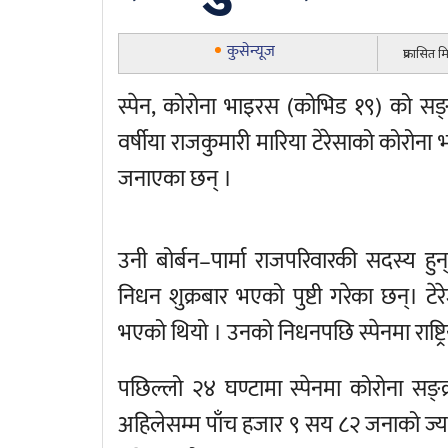
कुसेन्यूज
प्रकासित 
स्पेन, कोरोना भाइरस (कोभिड १९) को स
वर्षीया राजकुमारी मारिया टेरेसाको कोरोना 
जनाएका छन् ।
उनी बोर्बन–पार्मा राजपरिवारकी सदस्य ह
निधन शुक्रबार भएको पुष्टी गरेका छन्। ट
भएको थियो । उनको निधनपछि स्पेनमा राष्ट
पछिल्लो २४ घण्टामा स्पेनमा कोरोना स
अहिलेसम्म पाँच हजार ९ सय ८२ जनाको ज्