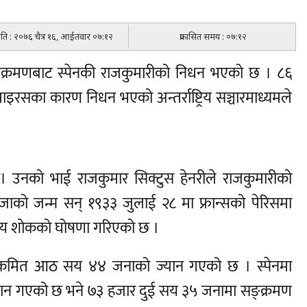
मिति : २०७६ चैत्र १६, आईतवार ०७:१२
प्रकासित समय : ०७:१२
ङ्क्रमणबाट स्पेनकी राजकुमारीको निधन भएको छ । ८६
भाइरसका कारण निधन भएको अन्तर्राष्ट्रिय सञ्चारमाध्यमले
ुन्। उनको भाई राजकुमार सिक्टुस हेनरीले राजकुमारीको
ेरेजाको जन्म सन् १९३३ जुलाई २८ मा फ्रान्सको पेरिसमा
्रिय शोकको घोषणा गरिएको छ ।
ङ्क्रमित आठ सय ४४ जनाको ज्यान गएको छ । स्पेनमा
यान गएको छ भने ७३ हजार दुई सय ३५ जनामा सङ्क्रमण