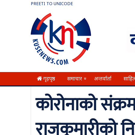
PREETI TO UNICODE
गृहपृष्ठ
समाचार
अन्तर्वार्ता
साहित
»
कोरोनाको संक्र
राजकुमारीको न