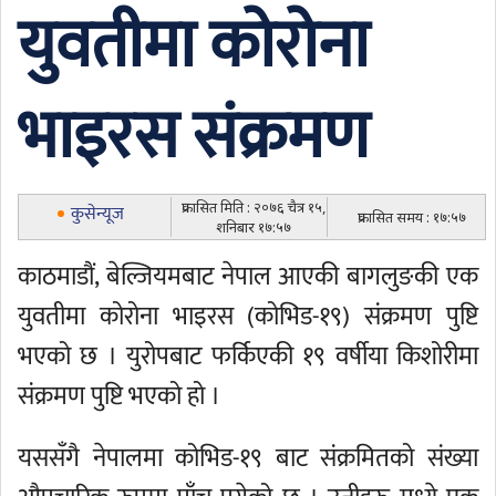
युवतीमा कोरोना
भाइरस संक्रमण
प्रकासित मिति : २०७६ चैत्र १५,
कुसेन्यूज
प्रकासित समय : १७:५७
शनिबार १७:५७
काठमाडौं, बेल्जियमबाट नेपाल आएकी बागलुङकी एक
युवतीमा कोरोना भाइरस (कोभिड-१९) संक्रमण पुष्टि
भएको छ । युरोपबाट फर्किएकी १९ वर्षीया किशोरीमा
संक्रमण पुष्टि भएको हो ।
यससँगै नेपालमा कोभिड-१९ बाट संक्रमितको संख्या