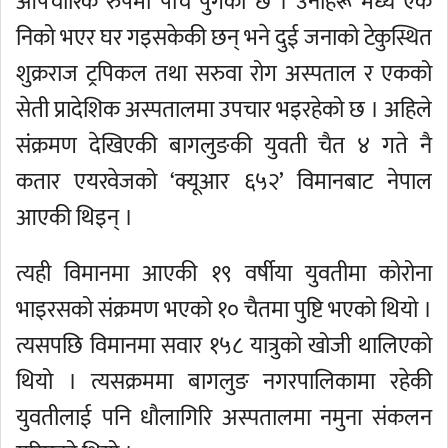
औपचारिक रुपमा पाँच पुगेको छ । उनीहरू मध्ये एक
निको भएर घर गइसकेकी छन् भने दुई जनाको टेकुस्थित
शुक्रराज ट्रपिकल तथा सरुवा रोग अस्पताल र एकको
सेती प्रादेशिक अस्पतालमा उपचार भइरहेको छ । अहिले
संक्रमण देखिएकी बागलुङकी युवती चैत ४ गते नै
कतार एयरवेजको ‘क्यूआर ६५२’ विमानबाट नेपाल
आएकी थिइन् ।
त्यही विमानमा आएकी १९ वर्षीया युवतीमा कोरोना
भाइरसको संक्रमण भएको १० चैतमा पुष्टि भएको थियो ।
त्यसपछि विमानमा सवार १५८ यात्रुको खोजी थालिएको
थियो । त्यसक्रममा बागलुङ नगरपालिकामा रहेकी
युवतीलाई पनि धौलागिरि अस्पतालमा नमुना संकलन