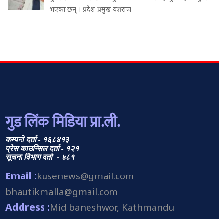
भएका छन् । प्रदेश प्रमुख यज्ञराज
गुड लिंक मिडिया प्रा.ली.
कम्पनी दर्ता - १६८४१३
प्रेस काउन्सिल दर्ता - १२१
सूचना विभाग दर्ता - ४८१
Email :
kusenews@gmail.com
bhautikmalla@gmail.com
Address :
Mid baneshwor, Kathmandu