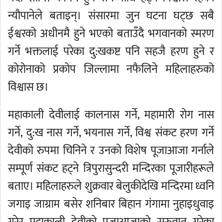
न्यौपानेले बताइन्। संसारमा जुन घटना घट्छ सबै
ईश्वरको अधीनमै हुने भएको बताउँदै भगवानको स्मरण
गर्ने भक्तलाई परेका दु:खकष्ट पनि सहजै हरण हुने र
कोरोनाको प्रकोप जिल्लामा नफैलिने महिलाहरुको
विश्वास छ।
महाकाली देवीलाई कालनास गर्ने, महामारी रोग नास
गर्ने, दु:ख नास गर्ने, भयनास गर्ने, विश्व संकट हरण गर्ने
देवीको रुपमा चिनिने र उनको विशेष पूजाआजा गर्नाले
सम्पूर्ण संकट हट्ने त्रिपुरासुन्दरी मन्दिरका पूजारीहरूले
बताए। महिलाहरुले शुक्रवार बेलुकीदेखि मन्दिरमा ध्वनि
जगाइ जाग्राम बसेर शनिबार बिहान गंगामा नुहाइधुवाइ