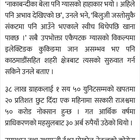
‘नाकाबन्दीका बेला पनि ग्यासको हाहाकार भयो । अहिले
पनि अभाव देखिएको छ’, उनले भने, ‘बिलुजी जस्तोसुकै
संकटमा पनि आउँने भएकाले स्वीच थिचेपछि खाना
पाक्छ ।’ सबै उपभोक्ता एकैपटक ग्यासको विकल्पमा
इलेक्टिङक कुकिङमा जान असम्भव भए पनि
काठमाडौंसहित शहरी क्षेत्रबाट त्यसको सुरुवात गर्न
सकिने उनले बताए ।
३८ लाख ग्राहकलाई १ सय ५० युनिटसम्मको खपतमा
२० प्रतिशत छुट दिँदा एक महिनामा सरकारी राजश्वमा
५० करोड नोक्सान हुन्छ । गत आर्थिक वर्षमा
प्राधिकरणको महसुलबाट ३० अर्ब रुपैयाँ उठेको थियो ।