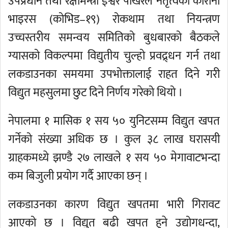
उपप्रधान तथा रक्षामन्त्री ईश्वर पोखरेल नेतृत्वको कोरोना
भाइरस (कोभिड–१९) रोकथाम तथा नियन्त्रण
उच्चस्तरीय समन्वय समितिको बुधबारको बैठकले
ग्यासको विकल्पमा विद्युतीय चुल्हो प्रवद्र्धन गर्न तथा
लकडाउनका समयमा उपभोक्तालाई राहत दिने गरी
विद्युत महसुलमा छुट दिने निर्णय गरेको थियो ।
नेपालमा १ मासिक १ सय ५० युनिटसम्म विद्युत खपत
गर्नेको संख्या अधिक छ । कुल ३८ लाख घरासयी
ग्राहकमध्ये झण्डै २७ लाखले १ सय ५० मेगावाटभन्दा
कम बिजुली प्रयोग गर्दै आएका छन् ।
लकडाउनका कारण विद्युत खपतमा भारी गिरावट
आएको छ । विद्युत बढी खपत हुने उद्योगधन्दा,