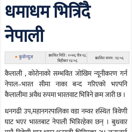
धमाधम भित्रिँदै
नेपाली
प्रकासित मिति : २०७६ चैत्र १३,
कुसेन्यूज
प्रकासित समय : १३:५६
बिहीबार १३:५६
कैलाली , कोरोनाको सम्भवित जोखिम न्यूनीकरण गर्न
नेपाल–भारत सीमा नाका बन्द गरिएको भएपनि
कैलालीमा अवैध रुपमा भारतवाट भित्रिने क्रम जारी छ ।
धनगढी उप,महानगरपालिका वडा नम्वर १स्थित त्रिवेणी
घाट भएर भारतबाट नेपाली भित्रिरहेका छन् । बुधवार