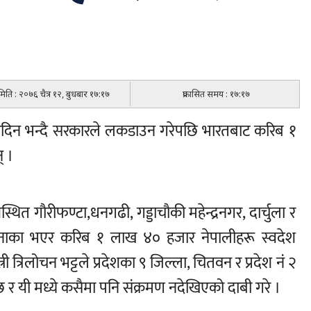
 मिति : २०७६ चैत्र १२, बुधबार १७:१७
प्रकासित समय : १७:१७
नदिन भन्दै सरकारले लकडाउन गरेपछि भारतबाट करिब १
् ।
ेशस्थित गौरीफण्टा,धनगढी, गड्डाचौकी महेन्द्रनगर, दार्चुला र
 नाका भएर करिब १ लाख ४० हजार नेपालीहरू स्वदेश
री त्रिलोचन भट्टले प्रदेशका ९ जिल्ला, चितवन र प्रदेश नं २
 र यी मध्ये कसैमा पनि संक्रमण नदेखिएको दाबी गरे ।