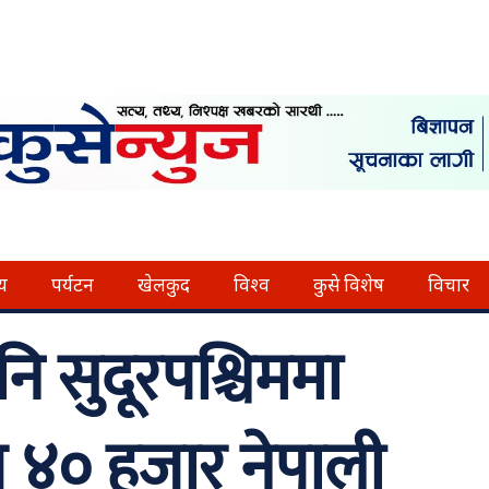
्य
पर्यटन
खेलकुद
विश्व
कुसे विशेष
विचार
 सुदूरपश्चिममा
 ४० हजार नेपाली