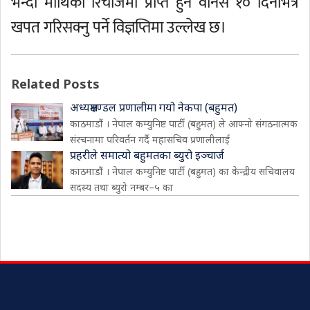
भन्दा माथिको रिचार्जमा प्राप्त हुने वोनस १० दिनभित्र
खपत गरिसक्नु पर्ने विज्ञप्तिमा उल्लेख छ।
Related Posts
अध्यक्षमण्डल प्रणालीमा गयो नेकपा (बहुमत)
काठमाडौं । नेपाल कम्युनिष्ट पार्टी (बहुमत) ले आफ्नो संगठनात्मक
संरचनामा परिवर्तन गर्दै महासचिव प्रणालीलाई
प्रहरीले समात्यो बहुमतका ब्युरो इञ्चार्ज
काठमाडौं । नेपाल कम्युनिष्ट पार्टी (बहुमत) का केन्द्रीय सचिवालय
सदस्य तथा ब्युरो नम्बर–५ का