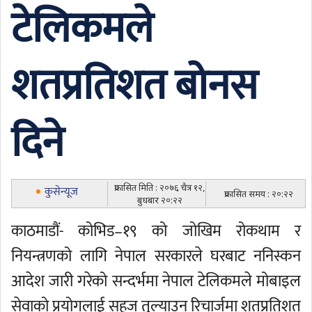
टेलिकमले
शतप्रतिशत बोनस
दिने
प्रकासित मिति : २०७६ चैत्र १२,
कुसेन्यूज
प्रकासित समय : २०:२२
बुधबार २०:२२
काठमाडौं- कोभिड–१९ को जोखिम रोकथाम र
नियन्त्रणको लागि नेपाल सरकारले घरबाट ननिस्कन
आदेश जारी गरेको सन्दर्भमा नेपाल टेलिकमले मोबाइल
सेवाको प्रयोगलाई सहज तुल्याउन रिचार्जमा शतप्रतिशत