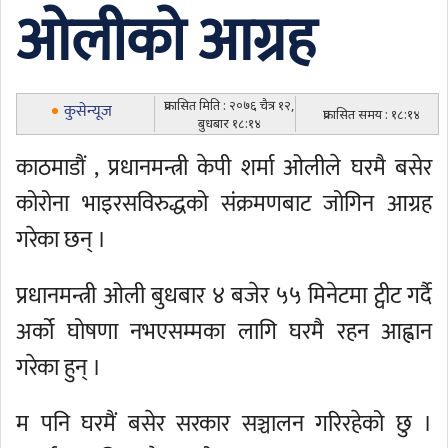
ओलीको आग्रह
प्रकासित मिति : २०७६ चैत्र १२,
कुसेन्यूज
प्रकासित समय : १८:१४
बुधबार १८:१४
काठमाडौं , प्रधानमन्त्री केपी शर्मा ओलीले घरमै बसेर
कोरोना भाइरसविरुद्धको संक्रमणबाट जोगिन आग्रह
गरेका छन् ।
प्रधानमन्त्री ओली बुधबार ४ बजेर ५५ मिनेटमा ट्वीट गर्दै
अर्को घोषणा नभएसम्मका लागि घरमै रहन आह्वान
गरेका हुन् ।
म पनि घरमैं बसेर सरकार सञ्चालन गरिरहेको छु ।