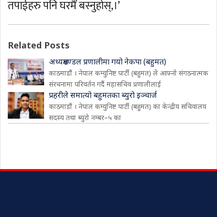
तपाईहरु पनि घरमैं बस्नुहोस्,।’
Related Posts
अध्यक्षमण्डल प्रणालीमा गयो नेकपा (बहुमत)
काठमाडौं । नेपाल कम्युनिष्ट पार्टी (बहुमत) ले आफ्नो संगठनात्मक
संरचनामा परिवर्तन गर्दै महासचिव प्रणालीलाई
प्रहरीले समात्यो बहुमतका ब्युरो इञ्चार्ज
काठमाडौं । नेपाल कम्युनिष्ट पार्टी (बहुमत) का केन्द्रीय सचिवालय
सदस्य तथा ब्युरो नम्बर–५ का