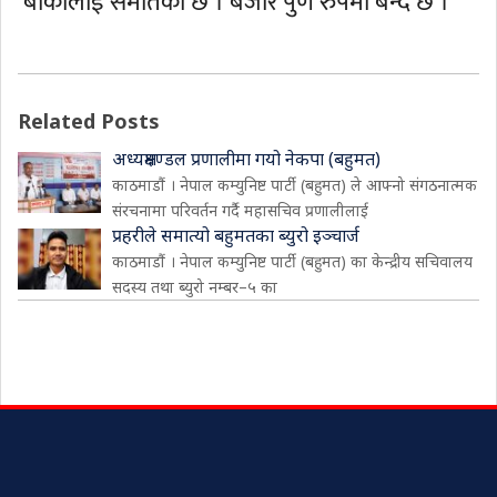
बाँकीलाई समातेको छ । बजार पुर्ण रुपमा बन्द छ ।
Related Posts
अध्यक्षमण्डल प्रणालीमा गयो नेकपा (बहुमत)
काठमाडौं । नेपाल कम्युनिष्ट पार्टी (बहुमत) ले आफ्नो संगठनात्मक
संरचनामा परिवर्तन गर्दै महासचिव प्रणालीलाई
प्रहरीले समात्यो बहुमतका ब्युरो इञ्चार्ज
काठमाडौं । नेपाल कम्युनिष्ट पार्टी (बहुमत) का केन्द्रीय सचिवालय
सदस्य तथा ब्युरो नम्बर–५ का