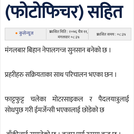
(फोटोफिचर) सहित
प्रकासित मिति : २०७६ चैत्र ११,
कुसेन्यूज
प्रकासित समय : ०८:३४
मंगलवार ०८:३४
मंगलबार बिहान नेपालगन्ज सुनसान बनेको छ ।
प्रहरीहरु सक्रियताका साथ परिचालन भएका छन ।
फाट्टफुट्ट चलेका मोटरसाइकल र पैदलयात्रुलाई
सोधपुछ गरी ईमर्जेन्सी भएकालाई छोडेको छ