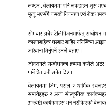
लण्डन , बेलायतमा पनि लकडाउन शुरु भ
मृत्यु भएसँगै यसको नियन्त्रण एवं रोकथा
सोमबार अबेर टेलिभिजनमार्फत् सम्बोधन गर्
कारणबाहेक’ घरबाट बाहिर ननिस्किन आह्वान 
जरिवाना तिर्नुपर्ने उनले बताए ।
जोनसनले सम्बोधनका क्रममा कसैले अटेर 
पार्ने चेतावनी समेत दिए ।
बेलायतमा जिम, पसल र धार्मिक स्थलहरु
समारोहहरु र अन्य साँस्कृतिक कार्यक्रम
अन्त्येष्टी कार्यक्रमहरु भने नरोकिएको बेल