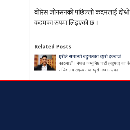
बोरिस जोनसनको पछिल्लो कदमलाई दोश्रो व
कदमका रुपमा लिइएको छ ।
Related Posts
प्रहरीले समात्यो बहुमतका ब्युरो इञ्चार्ज
काठमाडौं । नेपाल कम्युनिष्ट पार्टी (बहुमत) का केन्
सचिवालय सदस्य तथा ब्युरो नम्बर–५ का