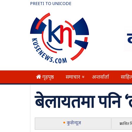
PREETI TO UNICODE
गृहपृष्ठ
समाचार
अन्तर्वार्ता
साहित
»
बेलायतमा पनि 
कुसेन्यूज
प्रकासित 