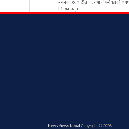
मंगलबहादुर शाहीले पद तथा गोपनीयताको शप
लिएका छन् ।
News Views Nepal
Copyright © 2026.