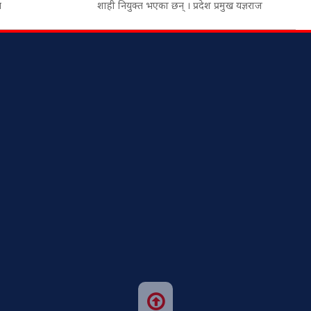
थ
शाही नियुक्त भएका छन् । प्रदेश प्रमुख यज्ञराज