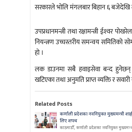
सरकारले भोलि म‌ंगलबार बिहान ६ बजेदेखि ल
उपप्रधानमन्त्री तथा रक्षामन्त्री ईश्‍वर 
नियन्त्रण उच्चस्तरीय समन्वय समितिको सो
हो ।
लक डाउनमा सबै हवाइसेवा बन्द हुनेछन् । स
खटिएका तथा अनुमति प्राप्त व्यक्ति र स
Related Posts
कर्णाली प्रदेशका नवनियुक्त मुख्यमन्त्री शाह
लिए शपथ
काठमाडौँ, कर्णाली प्रदेशका नवनियुक्त मुख्यमन्त्