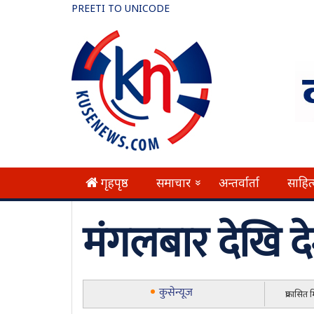
PREETI TO UNICODE
गृहपृष्ठ
समाचार
अन्तर्वार्ता
साहित
»
मंगलबार देखि 
कुसेन्यूज
प्रकासित