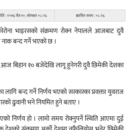
 मिति : २०७६ चैत्र १०, सोमबार ०८:२६
प्रकासित समय : ०८:२६
 कोरोना भाइरसको संक्रमण रोक्न नेपालले आजबाट दुवै
 नाक बन्द गर्ने भएको छ ।
 आज बिहान १० बजेदेखि लागू हुनेगरी दुवै छिमेकी देशका
 लागि बन्द गर्ने निर्णय भएको सरकारका प्रवक्ता युवराज
रको ढुवानी भने नियमित हुने बताए ।
को निर्णय हो । लामो समय रोक्नुपर्ने स्थिति आएमा दुई
ले एक देशको संक्रमण अर्को देशमा नफैलियोस् भनेर छिमेकी