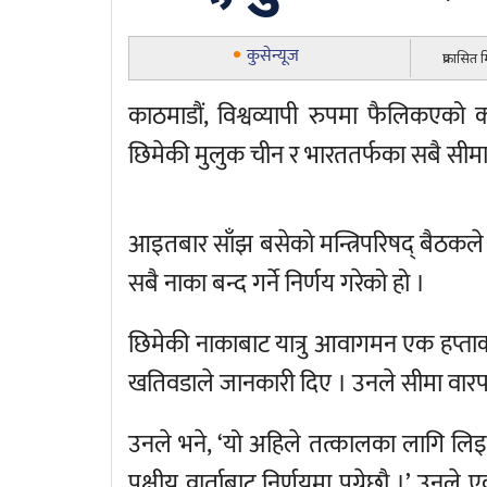
कुसेन्यूज
प्रकासित
काठमाडौं, विश्वव्यापी रुपमा फैलिकएको
छिमेकी मुलुक चीन र भारततर्फका सबै सीमा
आइतबार साँझ बसेको मन्त्रिपरिषद् बैठकले
सबै नाका बन्द गर्ने निर्णय गरेको हो ।
छिमेकी नाकाबाट यात्रु आवागमन एक हप्ताका
खतिवडाले जानकारी दिए । उनले सीमा वारपा
उनले भने, ‘यो अहिले तत्कालका लागि लिइए
पक्षीय वार्ताबाट निर्णयमा पुग्नेछौ ।’ उन