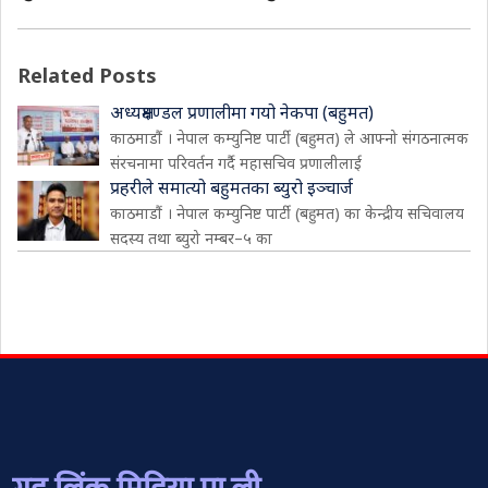
Related Posts
अध्यक्षमण्डल प्रणालीमा गयो नेकपा (बहुमत)
काठमाडौं । नेपाल कम्युनिष्ट पार्टी (बहुमत) ले आफ्नो संगठनात्मक
संरचनामा परिवर्तन गर्दै महासचिव प्रणालीलाई
प्रहरीले समात्यो बहुमतका ब्युरो इञ्चार्ज
काठमाडौं । नेपाल कम्युनिष्ट पार्टी (बहुमत) का केन्द्रीय सचिवालय
सदस्य तथा ब्युरो नम्बर–५ का