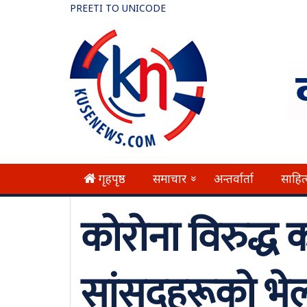
PREETI TO UNICODE
गृहपृष्ठ
समाचार
अन्तर्वार्ता
साहित
»
कोरोना विरुद्ध 
सांसदहरूको भे