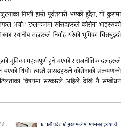
नाका निम्ती हाम्रो पूर्वतयारी भएको हुँदैन, यो कुरामा
 छलफल भयो।’ छलफलमा सांसदहरुले कोरोना भाइरसको
रका स्थानीय तहहरुले निर्वाह गरेको भूमिका चित्तबुझ्दो
ो भूमिका महत्वपूर्ण हुने भएको र राजनीतिक दलहरुले
एको थियो। त्यस्तै सांसदहरुले कोरोनाको संक्रमणको
े जटिलताका विषयमा सरकारले अहिले देखि नै सम्बोधन
ीले
कर्णाली प्रदेशको मुख्यमन्त्रीमा मंगलबहादुर शाही