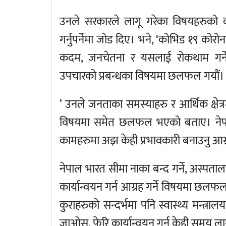
उनले सरकारले लागू गरेका विषयहरुको का
गर्नुपर्नेमा जोड दिए। भने, ‘कोभिड १९ को
कदम, जनचेतना र यसलाई रोकथाम गर्ने 
उपचारको प्रबन्धका विषयमा छलफल गयौं।
’ उनले जनताका समस्याहरु र आर्थिक क्षे
विषयमा समेत छलफल भएको बताए। नेपाली
कामहरुमा अझ केही प्रभावकारी बनाउनु आ
नेपाल भारत सीमा नाका बन्द गर्ने, अस्पत
कार्यान्वयन गर्न आग्रह गर्ने विषयमा छलफल
कुराहरुको सन्दर्भमा पनि स्वास्थ्य मन्त्रा
जाओस्, फेरि कार्यान्वयन गर्न केही समय लाग्