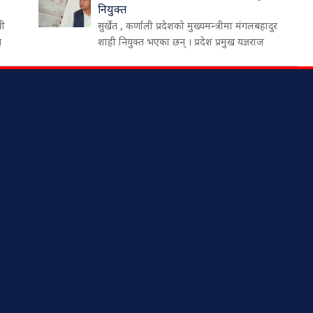
नियुक्त
री
सुर्खेत , कर्णाली प्रदेशको मुख्यमन्त्रीमा मंगलबहादुर
थ
शाही नियुक्त भएका छन् । प्रदेश प्रमुख यज्ञराज