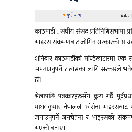
कुसेन्यूज
प्रकासित
काठमाडाैं , संघीय संसद प्रतिनिधिसभामा प्
भाइरस संक्रमणबाट जोगिन सरकारको आग्रह 
शनिबार काठमाडौंको मण्डिखाटारमा एक 
अपनाउनुपर्ने र त्यसका लागि सरकारले भनेक
हो।
भेलापछि पत्रकारहरुसँग कुरा गर्दै पूर्वप्र
माधवकुमार नेपालले कोरोना भाइरसबाट 
जगाउनुपर्ने जनचेतना र भाइरसको संक्र
भएको बताए।