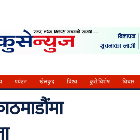
्य
पर्यटन
खेलकुद
विश्व
कुसे विशेष
विचार
काठमाडौंमा
ला