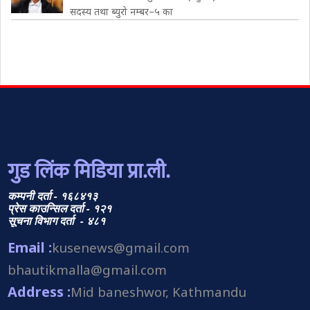
सदस्य तथा ब्युरो नम्बर–५ का
गुड लिंक मिडिया प्रा.ली.
कम्पनी दर्ता - १६८४१३
प्रेस काउन्सिल दर्ता - १२१
सूचना विभाग दर्ता - ४८१
Email :
kusenews@gmail.com
bhautikmalla@gmail.com
Address :
Mid baneshwor, Kathmandu