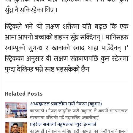
सुँघ्न नै सकिरहेका थिए ।
स्ट्रिकले भने ‘यो लक्षण शरीरमा यति बढ्छ कि एक
आमा आफ्नो बच्चाको डाइपर सुँघ्न सक्दिनन् । मानिसहरु
स्वाम्पूको सुगन्ध र खानाको स्वाद थाहा पाउँदैनन् ।’
स्ट्रिकका अनुसार यी लक्षण संक्रमणपछि कुन स्टेजमा
पुग्दा देखिन्छ भन्ने स्पष्ट भइसकेको छैन
Related Posts
अध्यक्षमण्डल प्रणालीमा गयो नेकपा (बहुमत)
काठमाडौं । नेपाल कम्युनिष्ट पार्टी (बहुमत) ले आफ्नो संगठनात्मक
संरचनामा परिवर्तन गर्दै महासचिव प्रणालीलाई
प्रहरीले समात्यो बहुमतका ब्युरो इञ्चार्ज
काठमाडौं । नेपाल कम्युनिष्ट पार्टी (बहुमत) का केन्द्रीय सचिवालय