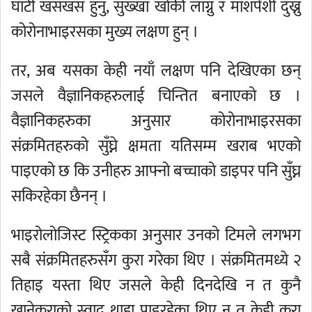
घाँटी खसखस हुनु, सुख्खा खोकी लाग्नु र मांशपेशी दुख्नु
कोरोनाभाइरसका मुख्य लक्षण हुन् ।
तर, अब यसका केही नयाँ लक्षण पनि देखिएका छन्
जसले वैज्ञानिकहरुलाई चिन्तित बनाएको छ ।
वैज्ञानिकहरुका अनुसार कोरोनाभाइरसका
संक्रमितहरुको सुँघ्ने क्षमता यतिसम्म खराब भएको
पाइएको छ कि उनीहरु आफ्नो बच्चाको डाइपर पनि सुँघ्न
सकिरहेका छैनन् ।
भाइरोलोजिस्ट स्ट्रिकका अनुसार उनको टिमले लगभग
सबै संक्रमितहरुसँग कुरा गरेका थिए । संक्रमितमध्ये २
तिहाइ यस्ता थिए जसले केही दिनदेखि न त कुनै
खानेकुराको स्वाद थाहा पाइरहेका थिए न त केही कुरा