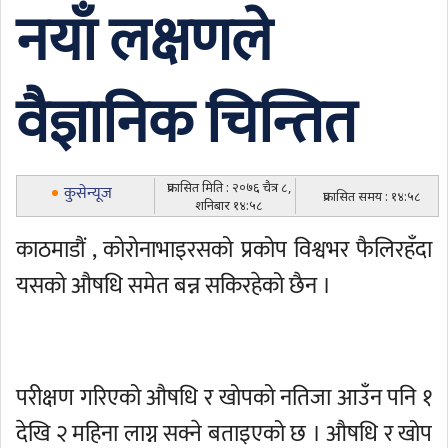
नयाँ लक्षणले
वैज्ञानिक चिन्तित
प्रकासित मिति : २०७६ चैत्र ८,
कुसेन्यूज
प्रकासित समय : १४:५८
शनिबार १४:५८
काठमाडौं , कोरोनाभाइरसको प्रकोप विश्वभर फैलिरहँदा
यसको औषधि समेत बन्न सकिरहेको छैन ।
परीक्षण गरिएको औषधि र खोपको नतिजा आउँन पनि १
देखि २ महिना लाग्न सक्ने बताइएको छ । औषधि र खोप