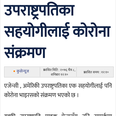
उपराष्ट्रपतिका
सहयोगीलाई कोरोना
संक्रमण
प्रकासित मिति : २०७६ चैत्र ८,
कुसेन्यूज
प्रकासित समय : १२:१०
शनिबार १२:१०
एजेन्सी , अमेरिकी उपराष्ट्रपतिका एक सहयोगीलाई पनि
कोरोना भाइरसको संक्रमण भएको छ ।