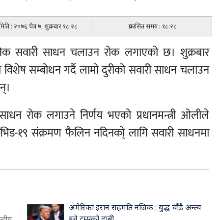
 मिति : २०७६ चैत्र ७, शुक्रबार १८:२८
प्रकासित समय : १८:२८
वजनिक सवारी साधन चलाउन रोक लगाएको छ। शुक्रबार
नाममा विशेष सम्बोधन गर्दै लामो दुरीको सवारी साधन चलाउन
न्।
 साधन रोक लगाउने निर्णय भएको प्रधानमन्त्री ओलीले
ोभिड-१९ संक्रमण फैलिन नदिनको् लागि सवारी साधनमा
अमेरिका इरान सहमति नजिक : युद्ध चाँडै अन्त्य
हुने ट्रम्पको दाबी
द्रीय