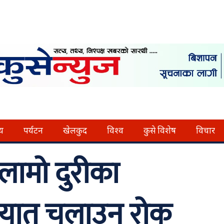
्य
पर्यटन
खेलकुद
विश्व
कुसे विशेष
विचार
लामो दुरीका
ायात चलाउन रोक