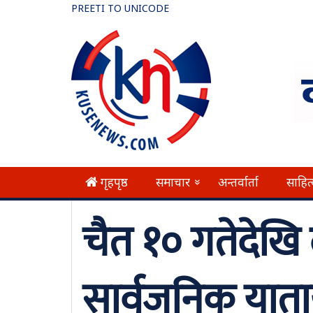
PREETI TO UNICODE
गृहपृष्ठ
समाचार
अन्तर्वार्ता
साहित
»
चैत १० गतेदेखि 
सार्वजनिक यात