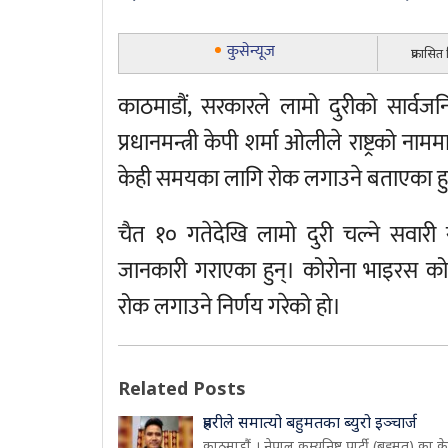
कुसेन्यूज
प्रकासित
काठमाडौं, सरकारले लामो दुरीको सार्
प्रधानमन्त्री केपी शर्मा ओलीले राष्ट्रको 
केही समयका लागि रोक लगाउने बताएका हु
चैत १० गतेदेखि लामो दुरी चल्ने सवारी
जानकारी गराएका हुन्। कोरोना भाइरस क
रोक लगाउने निर्णय गरेको हो।
Related Posts
प्रहरीले समात्यो बहुमतका ब्युरो इञ्चार्ज
काठमाडौं । नेपाल कम्युनिष्ट पार्टी (बहुमत) का केन्