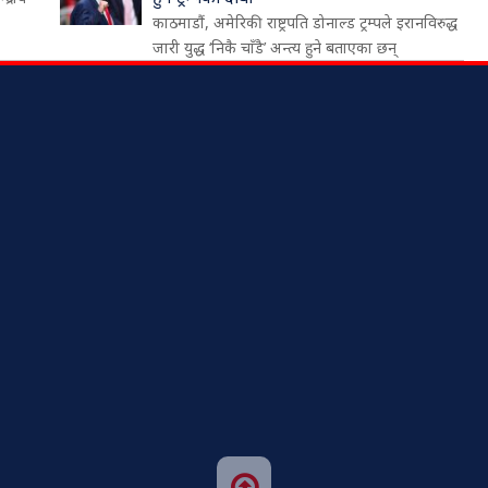
काठमाडौं, अमेरिकी राष्ट्रपति डोनाल्ड ट्रम्पले इरानविरुद्ध
जारी युद्ध ‘निकै चाँडै’ अन्त्य हुने बताएका छन्