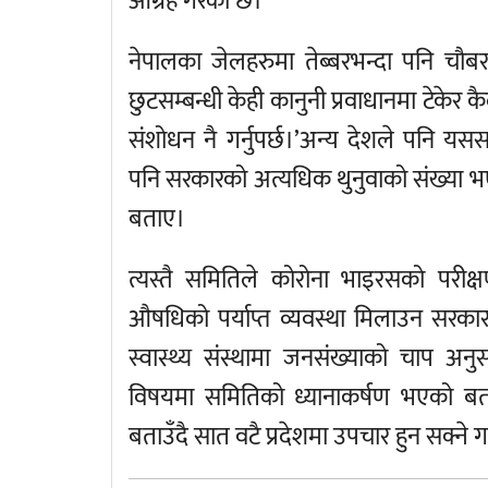
आग्रह गरेको छ।
नेपालका जेलहरुमा तेब्बरभन्दा पनि चौबर
छुटसम्बन्धी केही कानुनी प्रवाधानमा टेकेर 
संशोधन नै गर्नुपर्छ।’अन्य देशले पनि यससम
पनि सरकारको अत्यधिक थुनुवाको संख्या भ
बताए।
त्यस्तै समितिले कोरोना भाइरसको परीक्
औषधिको पर्याप्त व्यवस्था मिलाउन सरक
स्वास्थ्य संस्थामा जनसंख्याको चाप अ
विषयमा समितिको ध्यानाकर्षण भएको बताए
बताउँदै सात वटै प्रदेशमा उपचार हुन सक्ने गरी