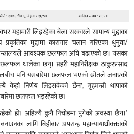
 मिति : २०७६ चैत्र ६, बिहीबार १६:५०
प्रकासित समय : १६:५०
‍वभर महामारी लिइरहेका बेला सरकारले सामान्य मुद्दाका
य प्रकृतिका मुद्दामा कारागार चलान गरिएका थुनुवा/
गि गृहमन्त्रालयले आवश्यक छलफल अघि बढाएको छ। यसका
ले छलफल थालेका छन्। प्रहरी महानिरीक्षक ठाकुरप्रसाद
ाद खरेलबीच पनि यसबारेमा छलफल भएको स्रोतले जनाएको
ल्यै केही निर्णय लिइसकेको छैन’, गृहमन्त्री थापाको
सबारेमा छलफल भइरहेको छ।
रहेको हो। अहिल्यै कुनै निचोडमा पुगेको अवस्था छैन।’
बनाउनका लागि बिहीबार अपरान्ह महान्यायाधीवक्ताको