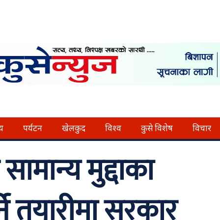
्य
पर्यटन
खेलकुद
विश्व
कुसे विशेष
विचार
ामान्य मुद्दाका
्ने तयारीमा सरकार