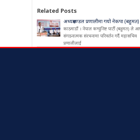
Related Posts
अध्यक्षमण्डल प्रणालीमा गयो नेकपा (बहुमत)
काठमाडौं । नेपाल कम्युनिष्ट पार्टी (बहुमत) ले आ
संगठनात्मक संरचनामा परिवर्तन गर्दै महासचिव
प्रणालीलाई