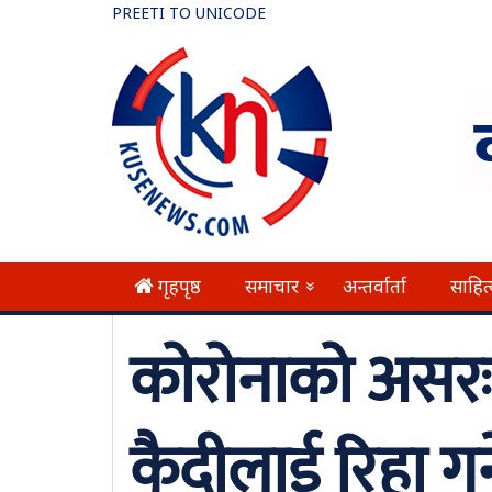
PREETI TO UNICODE
गृहपृष्ठ
समाचार
अन्तर्वार्ता
साहित
»
कोरोनाको असरः स
कैदीलाई रिहा गर