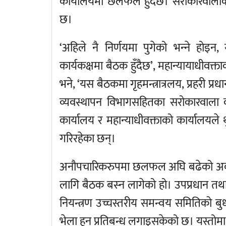
कार्यालयमा छलफल हुँदैछ। सरोकारवाल
छ।
‘अहिले नै निर्णयमा पुगेको भन्‍ने होइन
कार्यकक्षमा बैठक हुँदैछ’, महान्यायाधीवक्त
भने, ‘यस बैठकमा गृहमन्त्रात्रलय, प्रहरी प
व्यवस्थापन विभागसहितका सरोकारवाला कार
कार्यालय र महान्याधीवक्ताको कार्यालयले
गरिरहेका छन्।
अनौपचारिकरुपमा छलफल अघि बढेको अवस्थाम
लागि बैठक बस्‍न लागेको हो। उपप्रधान तथा र
नियन्त्रण उच्चस्तरीय समन्वय समितिको ब
भेला हुन प्रतिबन्ध लगाइसकेको छ। यस्तोमा