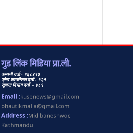
गुड लिंक मिडिया प्रा.ली.
कम्पनी दर्ता - १६८४१३
प्रेस काउन्सिल दर्ता - १२१
सूचना विभाग दर्ता - ४८१
Email :
kusenews@gmail.com
bhautikmalla@gmail.com
Address :
Mid baneshwor,
Kathmandu