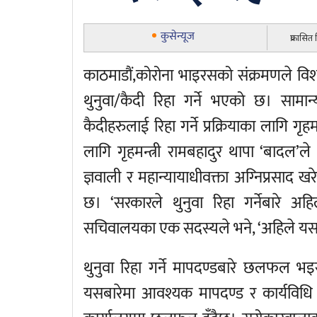
कुसेन्यूज
प्रकासित
काठमाडौं,कोरोना भाइरसको संक्रमणले विश्
थुनुवा/कैदी रिहा गर्ने भएको छ। सामान्
कैदीहरुलाई रिहा गर्ने प्रक्रियाका ला
लागि गृहमन्त्री रामबहादुर थापा ‘बादल’
ज्ञवाली र महान्यायाधीवक्ता अग्‍निप्रस
छ। ‘सरकारले थुनुवा रिहा गर्नेबारे अहि
सचिवालयका एक सदस्यले भने, ‘अहिले य
थुनुवा रिहा गर्ने मापदण्डबारे छलफल भइ
यसबारेमा आवश्यक मापदण्ड र कार्यविधि 