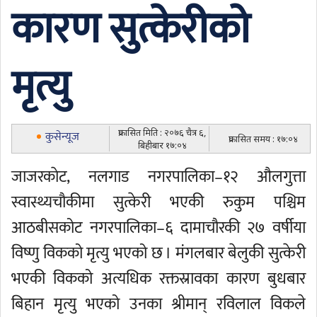
कारण सुत्केरीको
मृत्यु
प्रकासित मिति : २०७६ चैत्र ६,
कुसेन्यूज
प्रकासित समय : १७:०४
बिहीबार १७:०४
जाजरकाेट, नलगाड नगरपालिका–१२ औलगुत्ता
स्वास्थ्यचौकीमा सुत्केरी भएकी रुकुम पश्चिम
आठबीसकोट नगरपालिका–६ दामाचौरकी २७ वर्षीया
विष्णु विकको मृत्यु भएको छ । मंगलबार बेलुकी सुत्केरी
भएकी विकको अत्यधिक रक्तस्रावका कारण बुधबार
बिहान मृत्यु भएको उनका श्रीमान् रविलाल विकले