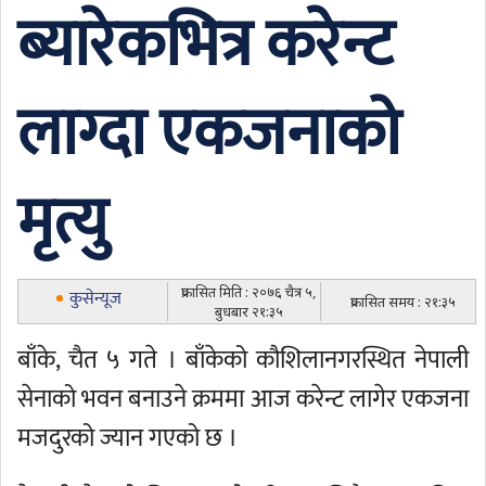
ब्यारेकभित्र करेन्ट
लाग्दा एकजनाको
मृत्यु
प्रकासित मिति : २०७६ चैत्र ५,
कुसेन्यूज
प्रकासित समय : २१:३५
बुधबार २१:३५
बाँके, चैत ५ गते । बाँकेको कौशिलानगरस्थित नेपाली
सेनाको भवन बनाउने क्रममा आज करेन्ट लागेर एकजना
मजदुरको ज्यान गएको छ ।