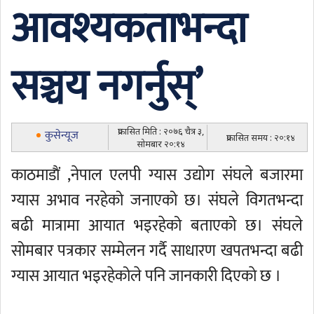
आवश्यकताभन्दा
सञ्चय नगर्नुस्’
प्रकासित मिति : २०७६ चैत्र ३,
कुसेन्यूज
प्रकासित समय : २०:१४
सोमबार २०:१४
काठमाडाैं ,नेपाल एलपी ग्यास उद्योग संघले बजारमा
ग्यास अभाव नरहेको जनाएको छ। संघले विगतभन्दा
बढी मात्रामा आयात भइरहेको बताएको छ। संघले
सोमबार पत्रकार सम्मेलन गर्दै साधारण खपतभन्दा बढी
ग्यास आयात भइरहेकोले पनि जानकारी दिएकाे छ ।