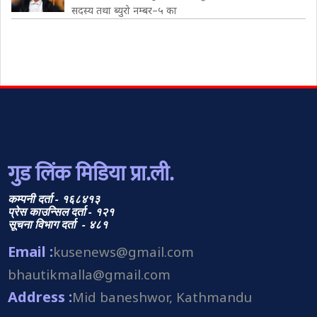
सदस्य तथा ब्युरो नम्बर–५ का
गुड लिंक मिडिया प्रा.ली.
कम्पनी दर्ता - १६८४१३
प्रेस काउन्सिल दर्ता - १२१
सूचना विभाग दर्ता - ४८१
Email :
kusenews@gmail.com
bhautikmalla@gmail.com
Address :
Mid baneshwor, Kathmandu