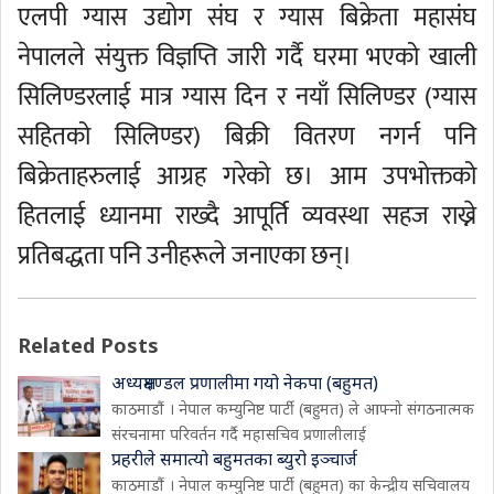
एलपी ग्यास उद्योग संघ र ग्यास बिक्रेता महासंघ
नेपालले संयुक्त विज्ञप्ति जारी गर्दै घरमा भएको खाली
सिलिण्डरलाई मात्र ग्यास दिन र नयाँ सिलिण्डर (ग्यास
सहितको सिलिण्डर) बिक्री वितरण नगर्न पनि
बिक्रेताहरुलाई आग्रह गरेको छ। आम उपभोक्तको
हितलाई ध्यानमा राख्दै आपूर्ति व्यवस्था सहज राख्ने
प्रतिबद्धता पनि उनीहरूले जनाएका छन्।
Related Posts
अध्यक्षमण्डल प्रणालीमा गयो नेकपा (बहुमत)
काठमाडौं । नेपाल कम्युनिष्ट पार्टी (बहुमत) ले आफ्नो संगठनात्मक
संरचनामा परिवर्तन गर्दै महासचिव प्रणालीलाई
प्रहरीले समात्यो बहुमतका ब्युरो इञ्चार्ज
काठमाडौं । नेपाल कम्युनिष्ट पार्टी (बहुमत) का केन्द्रीय सचिवालय