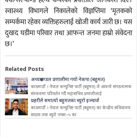
क्वीन्सल्याण्ड हेल्थ केयरका प्रवक्ताले जानकारी दिए।
स्वास्थ्य विभागले निकालेको विज्ञप्तिमा ‘मृतकको
सम्पर्कमा रहेका व्यक्तिहरुलाई खोजी कार्य जारी छ। यस
दुखःद घडीमा परिवार तथा आफन्त जनमा हाम्रो संवेदना
छ।’
Related Posts
अध्यक्षमण्डल प्रणालीमा गयो नेकपा (बहुमत)
काठमाडौं । नेपाल कम्युनिष्ट पार्टी (बहुमत) ले आफ्नो संगठनात्मक
संरचनामा परिवर्तन गर्दै महासचिव प्रणालीलाई
प्रहरीले समात्यो बहुमतका ब्युरो इञ्चार्ज
काठमाडौं । नेपाल कम्युनिष्ट पार्टी (बहुमत) का केन्द्रीय सचिवालय
सदस्य तथा ब्युरो नम्बर–५ का