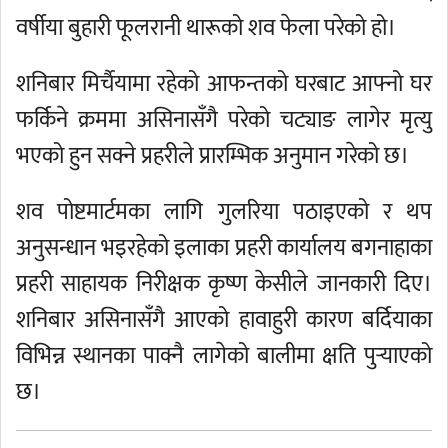
वर्षीया बुहारी फूलरानी थारूको शव फेला परेको हो।
शनिबार मिर्चैयामा रहेको आफन्तको घरबाट आफ्नो घर
फर्किने क्रममा असिनासँगै परेको चट्याङ लागेर मृत्यु
भएको हुन सक्ने प्रहरीले प्रारम्भिक अनुमान गरेको छ।
शव पोष्टमार्टमका लागि गुलरिया पठाइएको र थप
अनुसन्धान भइरहेको इलाका प्रहरी कार्यालय बगनाहाका
प्रहरी साहायक निरीक्षक कृष्ण केसीले जानकारी दिए।
शनिबार असिनासँगै आएको हावाहुरी कारण बर्दियाका
विभिन्न स्थानका पाक्नै लागेको बालीमा क्षति पुर्‍याएको
छ।