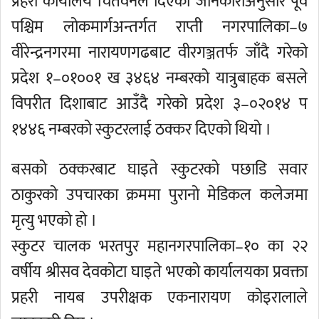
प्रहरी कार्यालय चितवनले दिएको जानकारीअनुसार पूर्व
पश्चिम लोकमार्गअन्तर्गत राप्ती नगरपालिका–७
वीरेन्द्रनगरमा नारायणगढबाट वीरगञ्जतर्फ जाँदै गरेको
प्रदेश १–०१००१ ख ३४६४ नम्बरको यात्रुबाहक बसले
विपरीत दिशाबाट आउँदै गरेको प्रदेश ३–०२०१४ प
१४४६ नम्बरको स्कुटरलाई ठक्कर दिएको थियो ।
बसको ठक्करबाट घाइते स्कुटरको पछाडि सवार
ठाकुरको उपचारका क्रममा पुरानो मेडिकल कलेजमा
मृत्यु भएको हो ।
स्कुटर चालक भरतपुर महानगरपालिका–१० का २२
वर्षीय श्रीसव देवकोटा घाइते भएको कार्यालयका प्रवक्ता
प्रहरी नायब उपरीक्षक एकनारायण कोइरालाले