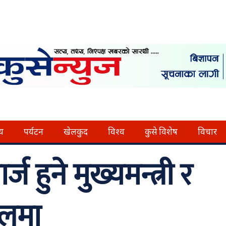
्य
पर्यटन
खेलकुद
विश्व
कुसे विशेष
विचार
ार्ज हुने मुख्यमन्त्री र
ालमा