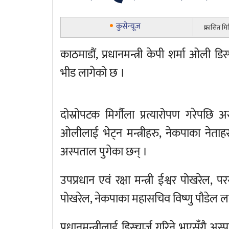
कुसेन्यूज
प्रकासित म
काठमाडौं, प्रधानमन्त्री केपी शर्मा ओली ड
भीड लागेको छ ।
दोस्रोपटक मिर्गौला प्रत्यारोपण गरेपछ
ओलीलाई भेट्न मन्त्रीहरु, नेकपाका नेताहर
अस्पताल पुगेका छन् ।
उपप्रधान एवं रक्षा मन्त्री ईश्वर पोखरेल, परराष
पोखरेल, नेकपाका महासचिव विष्णु पौडेल लग
प्रधानमन्त्रीलाई डिस्चार्ज गरिने भएसँगै अ