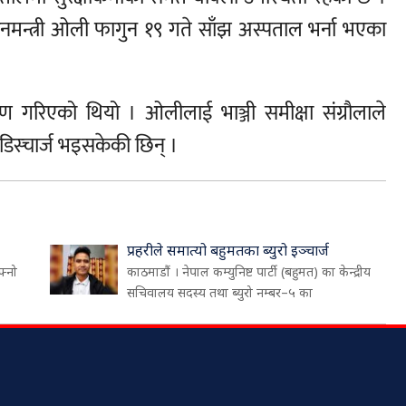
रधानमन्त्री ओली फागुन १९ गते साँझ अस्पताल भर्ना भएका
ारोपण गरिएको थियो । ओलीलाई भाञ्जी समीक्षा संग्रौलाले
 डिस्चार्ज भइसकेकी छिन् ।
प्रहरीले समात्यो बहुमतका ब्युरो इञ्चार्ज
फ्नो
काठमाडौं । नेपाल कम्युनिष्ट पार्टी (बहुमत) का केन्द्रीय
सचिवालय सदस्य तथा ब्युरो नम्बर–५ का