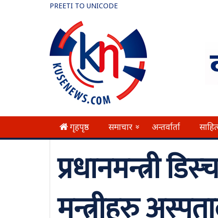
PREETI TO UNICODE
गृहपृष्ठ
समाचार
अन्तर्वार्ता
साहित
»
प्रधानमन्त्री डिस्च
मन्त्रीहरु अस्पत