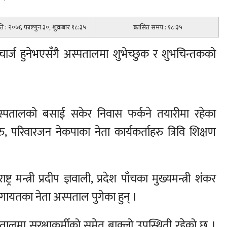
िति : २०७६ फाल्गुन ३०, शुक्रबार १८:३५
प्रकासित समय : १८:३५
िस्चार्ज हुनेभएसँगै अस्पतालमा शुभेच्छुक र शुभचिन्तकको
ि अस्पतालको बसाई सकेर निवास फर्कने तयारीमा रहेका
ु, परिवारजन नेकपाका नेता कार्यकर्ताहरु त्रिवि शिक्षण
्ट्र मन्त्री प्रदीप ज्ञवाली, प्रदेश पाँचका मुख्यमन्त्री शंकर
ायतका नेता अस्पताल पुगेका हुन् ।
स्पतालमा सुरक्षाकर्मीको समेत बाक्लो उपस्थिती रहेको छ ।