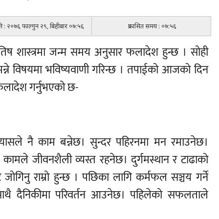
िति : २०७६ फाल्गुन २९, बिहीबार ०७:५६
प्रकासित समय : ०७:५६
ष शास्त्रमा जन्म समय अनुसार फलादेश हुन्छ । सोही
भन्ने विषयमा भविष्यवाणी गरिन्छ । तपाईको आजको दिन
 फलादेश गर्नुभएको छ-
प्रयासले नै काम बन्नेछ। सुन्दर पहिरनमा मन रमाउनेछ।
। कामले जीवनशैली व्यस्त रहनेछ। दुर्गमस्थान र टाढाको
 जोगिनु राम्रो हुन्छ । पछिका लागि कर्मफल सञ्चय गर्ने
थै दैनिकीमा परिवर्तन आउनेछ। पहिलेको सफलताले