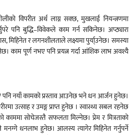
लीको विपरीत अर्थ लाग्न सक्छ, मुखलाई नियन्त्रणमा
र्नुपरे पनि बुद्धि–विवेकले काम गर्न सकिनेछ। अप्ठ्यारा
्वास, मिहिनेत र लगनशीलताले लक्ष्यमा पुर्या्उनेछ। समस्या
नेछ। काम पूर्ण नभए पनि प्रयत्न गर्दा आंशिक लाभ अवश्यै
पनि नयाँ कामको प्रस्ताव आउनेछ भने धन आर्जन हुनेछ।
ीरमा उत्साह र उमङ्ग प्राप्त हुनेछ । स्वास्थ्य सबल रहनेछ
काममा सोचेजस्तै सफलता मिल्नेछ। प्रेम र मित्रताको
नग्गे धनलाभ हुनेछ। आलस्य त्यागेर मिहिनेत गर्नुपर्ने