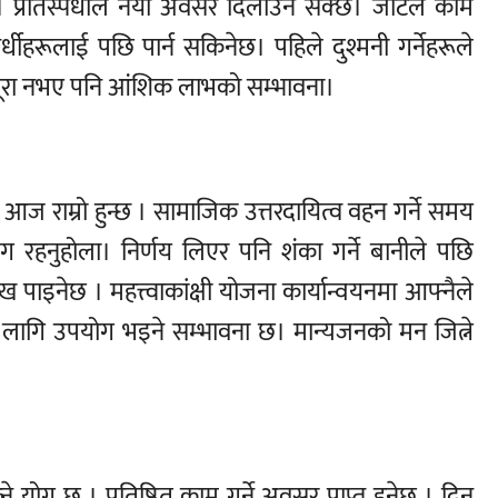
। प्रतिस्पर्धाले नयाँ अवसर दिलाउन सक्छ। जटिल काम
स्पर्धीहरूलाई पछि पार्न सकिनेछ। पहिले दुश्मनी गर्नेहरूले
पूरा नभए पनि आंशिक लाभको सम्भावना।
े आज राम्रो हुन्छ । सामाजिक उत्तरदायित्व वहन गर्ने समय
ग रहनुहोला। निर्णय लिएर पनि शंका गर्ने बानीले पछि
 पाइनेछ । महत्त्वाकांक्षी योजना कार्यान्वयनमा आफ्नैले
 लागि उपयोग भइने सम्भावना छ। मान्यजनको मन जित्ने
ने योग छ । प्रतिष्ठित काम गर्ने अवसर प्राप्त हुनेछ । दिन