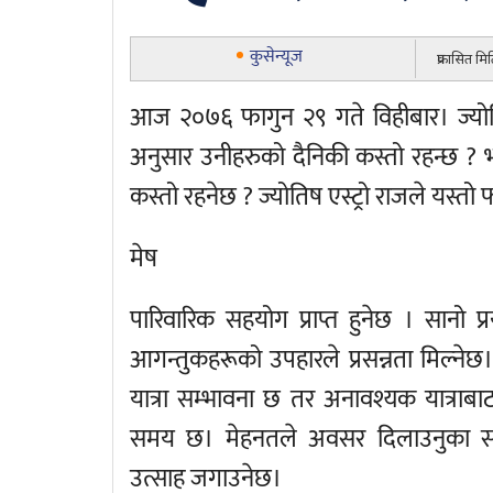
कुसेन्यूज
प्रकासित म
आज २०७६ फागुन २९ गते विहीबार। ज्योति
अनुसार उनीहरुको दैनिकी कस्तो रहन्छ ? 
कस्तो रहनेछ ? ज्योतिष एस्ट्रो राजले यस्तो
मेष
पारिवारिक सहयोग प्राप्त हुनेछ । सानो 
आगन्तुकहरूको उपहारले प्रसन्नता मिल्नेछ
यात्रा सम्भावना छ तर अनावश्यक यात्राबाट
समय छ। मेहनतले अवसर दिलाउनुका सा
उत्साह जगाउनेछ।