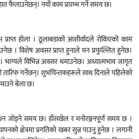
त फैलाउनेछन्। नयाँ काम प्रारम्भ गर्ने समय छ।
लाभ प्राप्त होला । ठूलाबडाको आशीर्वादले रोकिएको काम
नेछ । विशेष अवसर प्राप्त हुनाले मन प्रफुल्लित हुनेछ।
। भाग्यले विभिन्न अवसर थमाउनेछ। अध्यात्मभाव जागृत
ो तारिफ गर्नेछन्। शुभचिन्तकहरूले साथ दिनाले पहिलेको
 कमाउने बेला छ।
धन जोड्ने समय छ। हाँसखेल र मनोरञ्जनपूर्ण समय छ ।
पनको क्षेत्रमा प्रगतिको खबर सुन्न पाउनु हुनेछ । लगानी