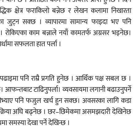
्धिक क्षेत्र फराकिलो बन्नेछ र लेखन कलामा निखारता
 जुट्न सक्छ । व्यापारमा सामान्य फाइदा भए पनि
नेछ । रोकिएका काम बन्नाले नयाँ कामतर्फ अग्रसर भइनेछ।
्पर्धामा सफलता हात पर्ला ।
 पढाइमा पनि राम्रै प्रगति हुनेछ । आर्थिक पक्ष सबल छ ।
। आफन्तबाट टाढिनुपर्ला। व्यवसायमा लगानी बढाउनुपर्ने
ोभ्याए पनि फजुल खर्च हुन सक्छ। अवसरका लागि कडा
्ने प्रक्रिया अघि बढ्नेछ । छर–छिमेकमा असमझदारी देखिनेछ
ा समस्या देखा पर्ने देखिन्छ ।