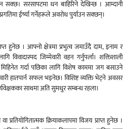
न सक्छ। सरसापटमा धन बाहिरिने देखिन्छ । आम्दानी
रगतिमा ईर्ष्या गर्नेहरूले अवरोध पुर्याउन सक्छन्।
राप्त हुनेछ । आफ्नो क्षेत्रमा प्रभुत्व जमाउँदै दाम, इनाम र
गि विवादास्पद जिम्मेवारी वहन गर्नुपर्ला। शक्तिशाली
ापनि मिहिनेत गर्दा पछिका लागि विशेष काममा जग बसाउने
्मेवारी हातपार्न सफल भइनेछ। विशिष्ट व्यक्ति भेट्ने अवसर
 पर्यवेक्षकका साथमा अति सुमधुर सम्बन्ध रहला।
ी वा प्रतियोगितात्मक क्रियाकलापमा विजय प्राप्त हुनेछ ।