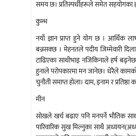
समय छ। प्रतिस्पर्धीहरूले समेत सहयोगका हा
कुम्भ
नयाँ ज्ञान प्राप्त हुने योग छ । आर्थिक 
बन्नसक्छ । मेहनतले पदीय जिम्मेवारी दिलाउ
टाढिएका साथीभाइ नजिकिनाले हर्ष बढ्नेछ
हुनाले परोपकारमा मन जानेछ। धेरैले कामक
चुनौती समाप्त होला। दाम, इनाम र प्रतिष्ठा
मीन
सोखले खर्च बढाए पनि मनपर्ने भौतिक सा
पारिवारिक सुख मिल्नुका साथै अध्ययन(अध्या