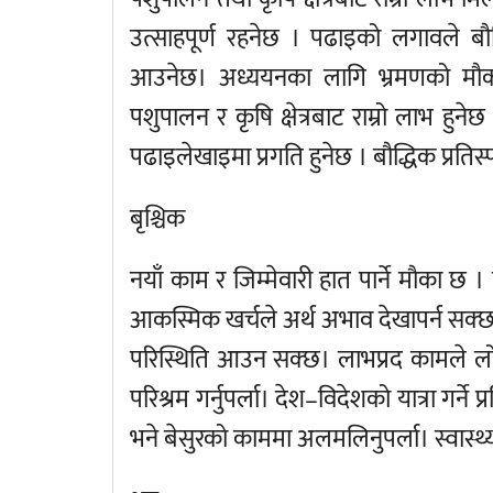
उत्साहपूर्ण रहनेछ । पढाइको लगावले बौद
आउनेछ। अध्ययनका लागि भ्रमणको मौका
पशुपालन र कृषि क्षेत्रबाट राम्रो लाभ हु
पढाइलेखाइमा प्रगति हुनेछ । बौद्धिक प्रतिस
बृश्चिक
नयाँ काम र जिम्मेवारी हात पार्ने मौका छ ।
आकस्मिक खर्चले अर्थ अभाव देखापर्न सक्छ
परिस्थिति आउन सक्छ। लाभप्रद कामले ल
परिश्रम गर्नुपर्ला। देश–विदेशको यात्रा गर
भने बेसुरको काममा अलमलिनुपर्ला। स्वास्थ्यम