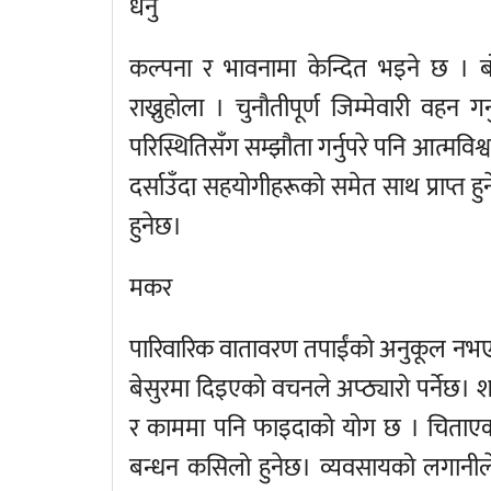
धनु
कल्पना र भावनामा केन्दित भइने छ । बो
राख्नुहोला । चुनौतीपूर्ण जिम्मेवारी वहन ग
परिस्थितिसँग सम्झौता गर्नुपरे पनि आत्मविश
दर्साउँदा सहयोगीहरूको समेत साथ प्राप्त हु
हुनेछ।
मकर
पारिवारिक वातावरण तपाईंको अनुकूल नभए 
बेसुरमा दिइएको वचनले अप्ठ्यारो पर्नेछ। शर
र काममा पनि फाइदाको योग छ । चिताएको 
बन्धन कसिलो हुनेछ। व्यवसायको लगानीले म