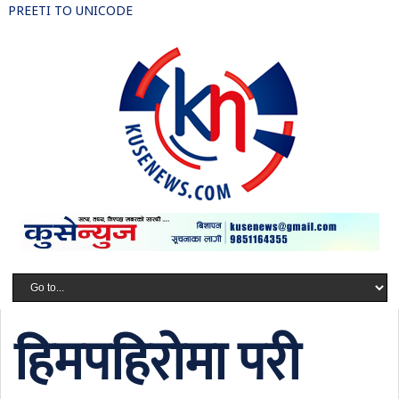
PREETI TO UNICODE
हिमपहिरोमा परी