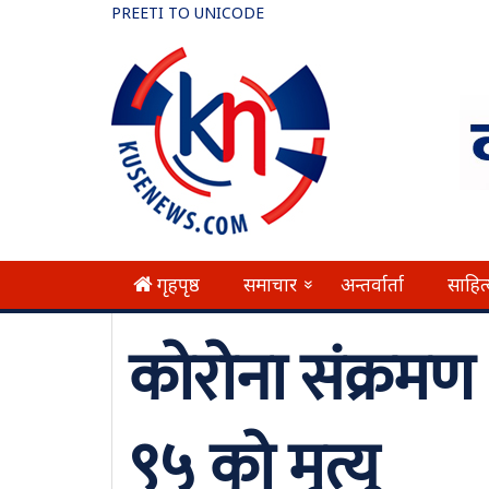
PREETI TO UNICODE
गृहपृष्ठ
समाचार
अन्तर्वार्ता
साहित
»
कोरोना संक्रमण
९५ को मृत्यु