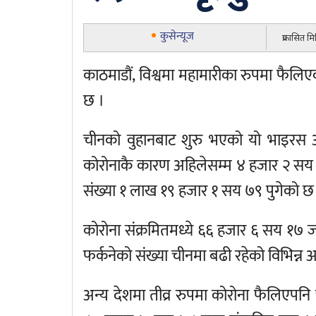
कुसेन्यूज
प्रकासित म
काठमाडौं, विश्वमा महामारीका रुपमा फैलि
छ ।
चीनको वुहानबाट शुरु भएको यो भाइरस अ
कोरोनाकै कारण अहिलेसम्म ४ हजार २ सय ९
संख्या १ लाख १९ हजार १ सय ७९ पुगेको छ
कोरोना संक्रमितमध्ये ६६ हजार ६ सय १७
फर्कनेको संख्या चीनमा बढी रहेको विभिन्न अन
अन्य देशमा तीव्र रुपमा कोरोना फैलिएपनि