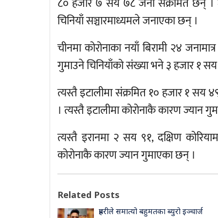
८० हजार ७ सय ७८ जना संक्रमित छन् ।
चिनियाँ सञ्चारमाध्यमले जनाएका छन् ।
चीनमा कोरोनाका नयाँ बिरामी २४ जनामात्
गुमाउने चिनियाँको संख्या भने ३ हजार १ सय
त्यस्तै इटालीमा संक्रमित १० हजार १ सय ४
। त्यस्तै इटालीमा कोरोनाकै कारण ज्यान गु
त्यस्तै इरानमा २ सय ९१, दक्षिण कोरियाम
कोरोनाकै कारण ज्यान गुमाएका छन् ।
Related Posts
प्रहरीले समात्यो बहुमतका ब्युरो इञ्चार्ज