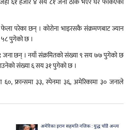
 जहाँ ६१ हजार ४ सय ८१ जना ठीक भएर घर फर्किएका
र फेला परेका छन् । कोरोना भाइरसकै संक्रमणबाट ज्यान
 ५८ पुगेको छ ।
९ जना छन् । नयाँ संक्रमितको संख्या ९ सय ७७ पुगेको छ
माउनेको संख्या ६ सय ३१ पुगेको छ ।
ा ६०, फ्रान्समा ३३, स्पेनमा ३६, अमेरिकामा ३० जनाले
अमेरिका इरान सहमति नजिक : युद्ध चाँडै अन्त्य