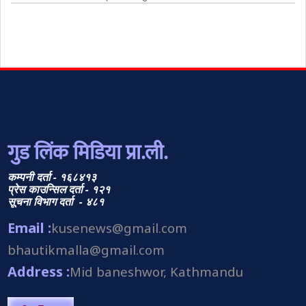
गुड लिंक मिडिया प्रा.ली.
कम्पनी दर्ता - १६८४१३
प्रेस काउन्सिल दर्ता - १२१
सूचना विभाग दर्ता - ४८१
Email :
kusenews@gmail.com
bhautikmalla@gmail.com
Address :
Mid baneshwor, Kathmandu