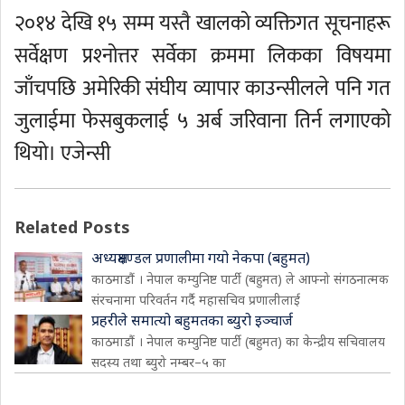
२०१४ देखि १५ सम्म यस्तै खालको व्यक्तिगत सूचनाहरू
सर्वेक्षण प्रश्‍नोत्तर सर्वेका क्रममा लिकका विषयमा
जाँचपछि अमेरिकी संघीय व्यापार काउन्सीलले पनि गत
जुलाईमा फेसबुकलाई ५ अर्ब जरिवाना तिर्न लगाएको
थियो। एजेन्सी
Related Posts
अध्यक्षमण्डल प्रणालीमा गयो नेकपा (बहुमत)
काठमाडौं । नेपाल कम्युनिष्ट पार्टी (बहुमत) ले आफ्नो संगठनात्मक
संरचनामा परिवर्तन गर्दै महासचिव प्रणालीलाई
प्रहरीले समात्यो बहुमतका ब्युरो इञ्चार्ज
काठमाडौं । नेपाल कम्युनिष्ट पार्टी (बहुमत) का केन्द्रीय सचिवालय
सदस्य तथा ब्युरो नम्बर–५ का