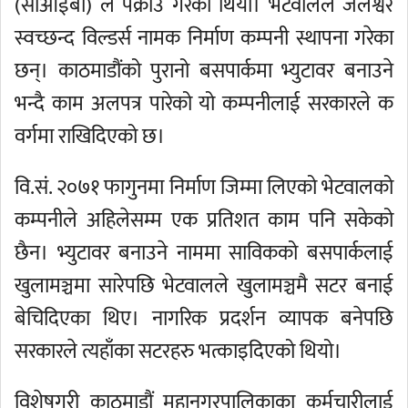
(सीआईबी) ले पक्राउ गरेको थियो। भेटवालले जलेश्वर
स्वच्छन्द विल्डर्स नामक निर्माण कम्पनी स्थापना गरेका
छन्। काठमाडौंको पुरानो बसपार्कमा भ्युटावर बनाउने
भन्दै काम अलपत्र पारेको यो कम्पनीलाई सरकारले क
वर्गमा राखिदिएको छ।
वि.सं. २०७१ फागुनमा निर्माण जिम्मा लिएको भेटवालको
कम्पनीले अहिलेसम्म एक प्रतिशत काम पनि सकेको
छैन। भ्युटावर बनाउने नाममा साविकको बसपार्कलाई
खुलामञ्चमा सारेपछि भेटवालले खुलामञ्चमै सटर बनाई
बेचिदिएका थिए। नागरिक प्रदर्शन व्यापक बनेपछि
सरकारले त्यहाँका सटरहरु भत्काइदिएको थियो।
विशेषगरी काठमाडौं महानगरपालिकाका कर्मचारीलाई