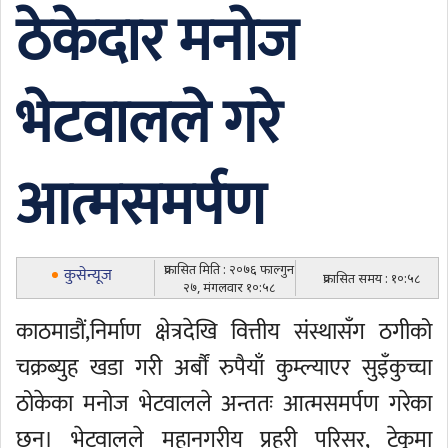
ठेकेदार मनोज
भेटवालले गरे
आत्मसमर्पण
प्रकासित मिति : २०७६ फाल्गुन
कुसेन्यूज
प्रकासित समय : १०:५८
२७, मंगलवार १०:५८
काठमाडौं,निर्माण क्षेत्रदेखि वित्तीय संस्थासँग ठगीको
चक्रब्युह खडा गरी अर्बौं रुपैयाँ कुम्ल्याएर सुइँकुच्चा
ठोकेका मनोज भेटवालले अन्ततः आत्मसमर्पण गरेका
छन्। भेटवालले महानगरीय प्रहरी परिसर, टेकुमा