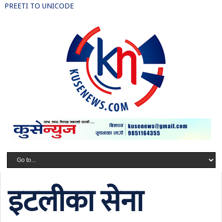
PREETI TO UNICODE
इटलीका सेना