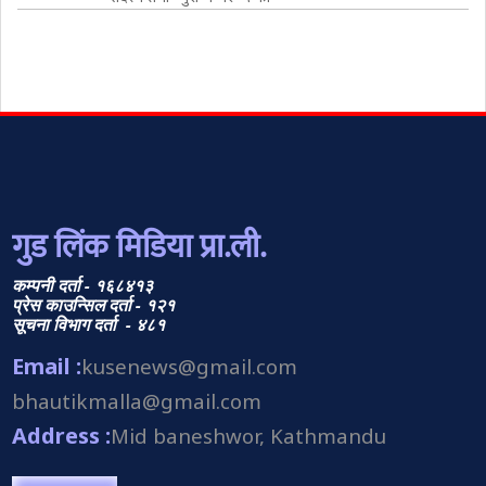
गुड लिंक मिडिया प्रा.ली.
कम्पनी दर्ता - १६८४१३
प्रेस काउन्सिल दर्ता - १२१
सूचना विभाग दर्ता - ४८१
Email :
kusenews@gmail.com
bhautikmalla@gmail.com
Address :
Mid baneshwor, Kathmandu