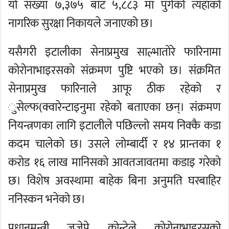
यो संख्या ७,३७५ बाट ५,८८३ मा पुगेको त्यहाँको
नागरिक सुरक्षा निकायले जनाएको छ।
यसैगरी इटालीका सेनाप्रमुख साल्भातोरे फारिनामा
कोरोनाभाइरसको संक्रमण पुष्टि भएको छ। संक्रमित
सेनाप्रमुख फारिनाले आफू ठीक रहेको र
ुसेल्फ(‍क्वारेन्टाइनुमा रहेको बताएका छन्। संक्रमण
नियन्त्रणका लागि इटालीले पछिल्लो समय निक्कै कडा
कदम चालेको छ। उसले लोम्बार्दी र १४ प्रान्तका १
करोड १६ लाख मानिसको आवतजावतमा कडाइ गरेको
छ। विशेष अवस्थामा बाहेक बिना अनुमति घरबाहिर
ननिस्कन भनेको छ।
प्रधानमन्त्री जुजेपे कोन्टेले कोरोनाभाइरसको