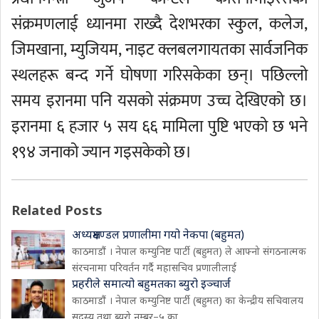
संक्रमणलाई ध्यानमा राख्दै देशभरका स्कुल, कलेज,
जिमखाना, म्युजियम, नाइट क्लबलगायतका सार्वजनिक
स्थलहरू बन्द गर्ने घोषणा गरिसकेका छन्। पछिल्लो
समय इरानमा पनि यसको संक्रमण उच्च देखिएको छ।
इरानमा ६ हजार ५ सय ६६ मामिला पुष्टि भएको छ भने
१९४ जनाको ज्यान गइसकेको छ।
Related Posts
अध्यक्षमण्डल प्रणालीमा गयो नेकपा (बहुमत)
काठमाडौं । नेपाल कम्युनिष्ट पार्टी (बहुमत) ले आफ्नो संगठनात्मक
संरचनामा परिवर्तन गर्दै महासचिव प्रणालीलाई
प्रहरीले समात्यो बहुमतका ब्युरो इञ्चार्ज
काठमाडौं । नेपाल कम्युनिष्ट पार्टी (बहुमत) का केन्द्रीय सचिवालय
सदस्य तथा ब्युरो नम्बर–५ का