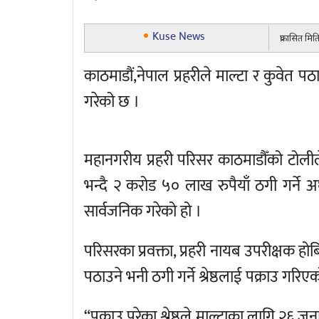
Kuse News
प्रकासित म
काठमाडौं,नेपाल प्रहरीले माल्टा र कुवेत पठा
गरेको छ ।
महानगरीय प्रहरी परिसर काठमाडौँको टोलीले 
भन्दै २ करोड ५० लाख रुपैयाँ ठगी गर्ने अर
सार्वजनिक गरेको हो ।
परिसरका प्रवक्ता, प्रहरी नायब उपरीक्षक होबिन
पठाउने भनी ठगी गर्ने श्रेष्ठलाई पक्राउ गरि
“पक्राउ परेका श्रेष्ठले माल्टाका लागि २६ 