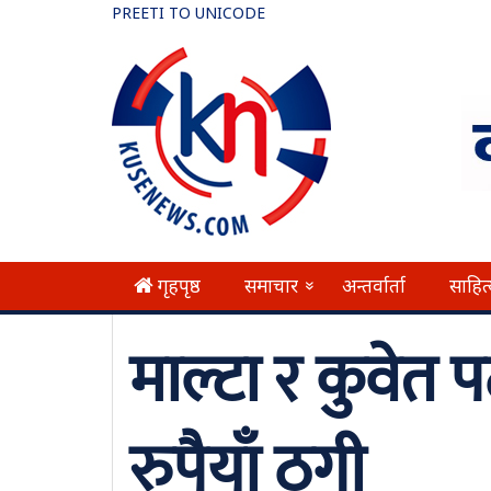
PREETI TO UNICODE
गृहपृष्ठ
समाचार
अन्तर्वार्ता
साहित
»
माल्टा र कुवेत प
रुपैयाँ ठगी