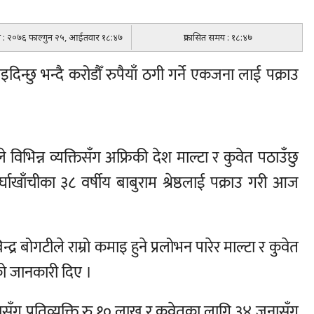
िति : २०७६ फाल्गुन २५, आईतवार १८:४७
प्रकासित समय : १८:४७
इदिन्छु भन्दै करोडौँ रुपैयाँ ठगी गर्ने एकजना लाई पक्राउ
विभिन्न व्यक्तिसँग अफ्रिकी देश माल्टा र कुवेत पठाउँछु
्घाखाँचीका ३८ वर्षीय बाबुराम श्रेष्ठलाई पक्राउ गरी आज
्द्र बोगटीले राम्रो कमाइ हुने प्रलोभन पारेर माल्टा र कुवेत
एको जानकारी दिए ।
जनासँग प्रतिव्यक्ति रु १० लाख र कुवेतका लागि ३४ जनासँग