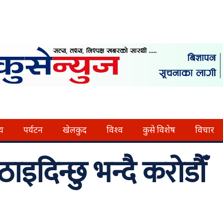
्य
पर्यटन
खेलकुद
विश्व
कुसे विशेष
विचार
ठाइदिन्छु भन्दै करोडौँ