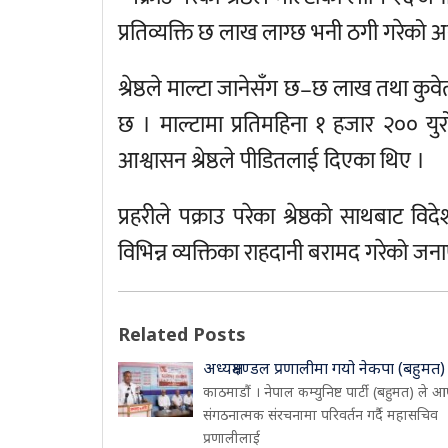
प्रतिव्यक्ति छ लाख लाग्छ भनी ठगी गरेको अन
श्रेष्ठले माल्टा जानेसँग छ–छ लाख तथा क
छ । माल्टामा प्रतिमहिना १ हजार २०० यु
आश्वासन श्रेष्ठले पीडितलाई दिएका थिए ।
प्रहरीले पक्राउ परेका श्रेष्ठको साथबाट
विभिन्न व्यक्तिका राहदानी बरामद गरेको ज
Related Posts
अध्यक्षमण्डल प्रणालीमा गयो नेकपा (बहुमत)
काठमाडौं । नेपाल कम्युनिष्ट पार्टी (बहुमत) ले आ
संगठनात्मक संरचनामा परिवर्तन गर्दै महासचिव
प्रणालीलाई