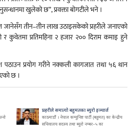
ुसन्धानमा खुलेको छ”, प्रवक्ता बोगटीले भने ।
ुवेत जानेसँग तीन–तीन लाख उठाइसकेको प्रहरीले जनाएको
रो र कुवेतमा प्रतिमहिना २ हजार २०० दिराम कमाइ हुने
 विदेश पठाउन प्रयोग गरीने नक्कली कागजात तथा ५६ थान
नाएको छ ।
प्रहरीले समात्यो बहुमतका ब्युरो इञ्चार्ज
फ्नो
काठमाडौं । नेपाल कम्युनिष्ट पार्टी (बहुमत) का केन्द्रीय
सचिवालय सदस्य तथा ब्युरो नम्बर–५ का