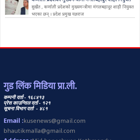
सुर्खेत , कर्णाली प्रदेशको मुख्यमन्त्रीमा मंगलबहादुर शाही नियुक्त
भएका छन् । प्रदेश प्रमुख यज्ञराज
गुड लिंक मिडिया प्रा.ली.
कम्पनी दर्ता - १६८४१३
प्रेस काउन्सिल दर्ता - १२१
सूचना विभाग दर्ता - ४८१
Email :
kusenews@gmail.com
bhautikmalla@gmail.com